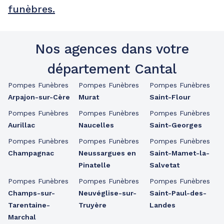
funèbres.
Nos agences dans votre
département Cantal
Pompes Funèbres
Pompes Funèbres
Pompes Funèbres
Arpajon-sur-Cère
Murat
Saint-Flour
Pompes Funèbres
Pompes Funèbres
Pompes Funèbres
Aurillac
Naucelles
Saint-Georges
Pompes Funèbres
Pompes Funèbres
Pompes Funèbres
Champagnac
Neussargues en
Saint-Mamet-la-
Pinatelle
Salvetat
Pompes Funèbres
Pompes Funèbres
Pompes Funèbres
Champs-sur-
Neuvéglise-sur-
Saint-Paul-des-
Tarentaine-
Truyère
Landes
Marchal