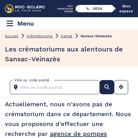
Mon
3024
espace
Menu
Accueil
Crématoriums
Cantal
Sansac-Veinazès
Les crématoriums aux alentours de
Sansac-Veinazès
Ville ou code postal
Actuellement, nous n'avons pas de
crématorium dans ce département. Nous
vous proposons d'effectuer une
recherche par
agence de pompes