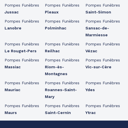
Pompes Funèbres
Pompes Funèbres
Pompes Funèbres
Jussac
Pleaux
Saint-Simon
Pompes Funèbres
Pompes Funèbres
Pompes Funèbres
Lanobre
Polminhac
Sansac-de-
Marmiesse
Pompes Funèbres
Pompes Funèbres
Pompes Funèbres
Le Rouget-Pers
Reilhac
Vézac
Pompes Funèbres
Pompes Funèbres
Pompes Funèbres
Massiac
Riom-ès-
Vic-sur-Cère
Montagnes
Pompes Funèbres
Pompes Funèbres
Pompes Funèbres
Mauriac
Roannes-Saint-
Ydes
Mary
Pompes Funèbres
Pompes Funèbres
Pompes Funèbres
Maurs
Saint-Cernin
Ytrac