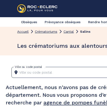
Obsèques
Prévoyance obsèques
Rendre h
Accueil
Crématoriums
Cantal
Salins
Les crématoriums aux alentours
Ville ou code postal
Actuellement, nous n'avons pas de cr
département. Nous vous proposons d'e
recherche par
agence de pompes funèb