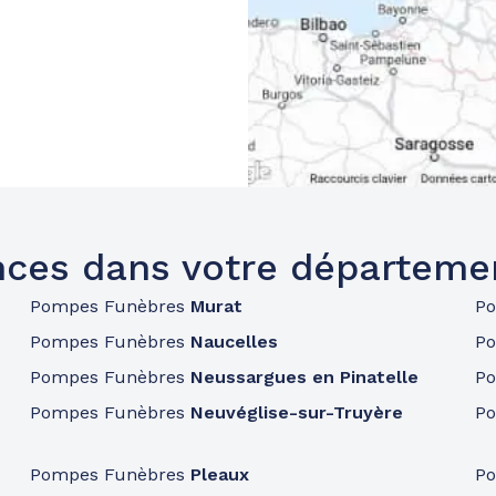
ces dans votre départeme
Pompes Funèbres
Murat
P
Pompes Funèbres
Naucelles
P
Pompes Funèbres
Neussargues en Pinatelle
P
Pompes Funèbres
Neuvéglise-sur-Truyère
P
Pompes Funèbres
Pleaux
P