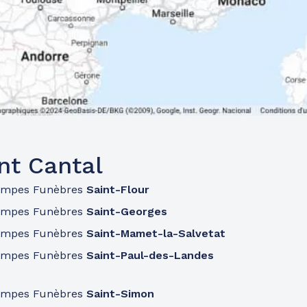
nt Cantal
ompes Funèbres
Saint-Flour
ompes Funèbres
Saint-Georges
ompes Funèbres
Saint-Mamet-la-Salvetat
ompes Funèbres
Saint-Paul-des-Landes
ompes Funèbres
Saint-Simon