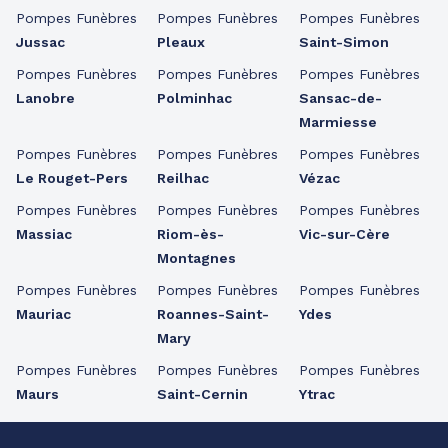
Pompes Funèbres
Pompes Funèbres
Pompes Funèbres
Jussac
Pleaux
Saint-Simon
Pompes Funèbres
Pompes Funèbres
Pompes Funèbres
Lanobre
Polminhac
Sansac-de-
Marmiesse
Pompes Funèbres
Pompes Funèbres
Pompes Funèbres
Le Rouget-Pers
Reilhac
Vézac
Pompes Funèbres
Pompes Funèbres
Pompes Funèbres
Massiac
Riom-ès-
Vic-sur-Cère
Montagnes
Pompes Funèbres
Pompes Funèbres
Pompes Funèbres
Mauriac
Roannes-Saint-
Ydes
Mary
Pompes Funèbres
Pompes Funèbres
Pompes Funèbres
Maurs
Saint-Cernin
Ytrac