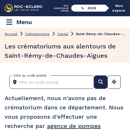
Mon
3024
espace
Menu
S
aint-Rémy-de-Chaudes-Aigues
Accueil
Crématoriums
Cantal
Les crématoriums aux alentours de
Saint-Rémy-de-Chaudes-Aigues
Ville ou code postal
Actuellement, nous n'avons pas de
crématorium dans ce département. Nous
vous proposons d'effectuer une
recherche par
agence de pompes