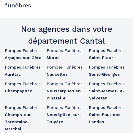
funèbres.
Nos agences dans votre
département Cantal
Pompes Funèbres
Pompes Funèbres
Pompes Funèbres
Arpajon-sur-Cère
Murat
Saint-Flour
Pompes Funèbres
Pompes Funèbres
Pompes Funèbres
Aurillac
Naucelles
Saint-Georges
Pompes Funèbres
Pompes Funèbres
Pompes Funèbres
Champagnac
Neussargues en
Saint-Mamet-la-
Pinatelle
Salvetat
Pompes Funèbres
Pompes Funèbres
Pompes Funèbres
Champs-sur-
Neuvéglise-sur-
Saint-Paul-des-
Tarentaine-
Truyère
Landes
Marchal