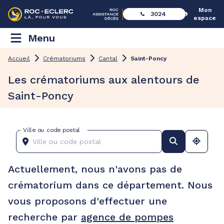
Mon
3024
espace
Menu
Accueil
Crématoriums
Cantal
Saint-Poncy
Les crématoriums aux alentours de
Saint-Poncy
Ville ou code postal
Actuellement, nous n'avons pas de
crématorium dans ce département. Nous
vous proposons d'effectuer une
recherche par
agence de pompes