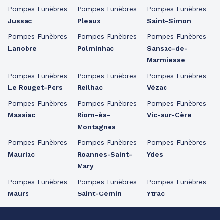
Pompes Funèbres
Pompes Funèbres
Pompes Funèbres
Jussac
Pleaux
Saint-Simon
Pompes Funèbres
Pompes Funèbres
Pompes Funèbres
Lanobre
Polminhac
Sansac-de-
Marmiesse
Pompes Funèbres
Pompes Funèbres
Pompes Funèbres
Le Rouget-Pers
Reilhac
Vézac
Pompes Funèbres
Pompes Funèbres
Pompes Funèbres
Massiac
Riom-ès-
Vic-sur-Cère
Montagnes
Pompes Funèbres
Pompes Funèbres
Pompes Funèbres
Mauriac
Roannes-Saint-
Ydes
Mary
Pompes Funèbres
Pompes Funèbres
Pompes Funèbres
Maurs
Saint-Cernin
Ytrac