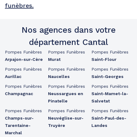
funèbres.
Nos agences dans votre
département Cantal
Pompes Funèbres
Pompes Funèbres
Pompes Funèbres
Arpajon-sur-Cère
Murat
Saint-Flour
Pompes Funèbres
Pompes Funèbres
Pompes Funèbres
Aurillac
Naucelles
Saint-Georges
Pompes Funèbres
Pompes Funèbres
Pompes Funèbres
Champagnac
Neussargues en
Saint-Mamet-la-
Pinatelle
Salvetat
Pompes Funèbres
Pompes Funèbres
Pompes Funèbres
Champs-sur-
Neuvéglise-sur-
Saint-Paul-des-
Tarentaine-
Truyère
Landes
Marchal