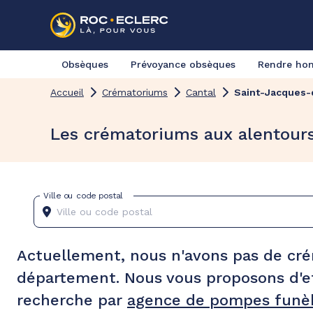
Obsèques
Prévoyance obsèques
Rendre h
Accueil
Crématoriums
Cantal
Saint-Jacques-
Les crématoriums aux alentour
Ville ou code postal
Actuellement, nous n'avons pas de cr
département. Nous vous proposons d'e
recherche par
agence de pompes funèb