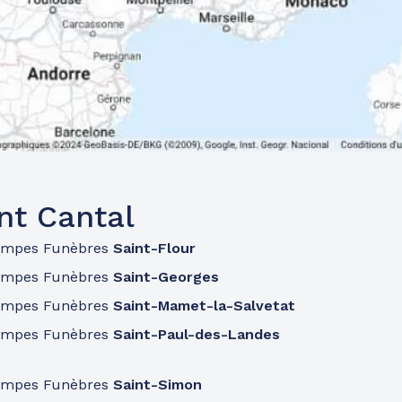
nt Cantal
ompes Funèbres
Saint-Flour
ompes Funèbres
Saint-Georges
ompes Funèbres
Saint-Mamet-la-Salvetat
ompes Funèbres
Saint-Paul-des-Landes
ompes Funèbres
Saint-Simon