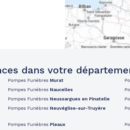
ces dans votre départeme
Pompes Funèbres
Murat
P
Pompes Funèbres
Naucelles
P
Pompes Funèbres
Neussargues en Pinatelle
P
Pompes Funèbres
Neuvéglise-sur-Truyère
P
Pompes Funèbres
Pleaux
P