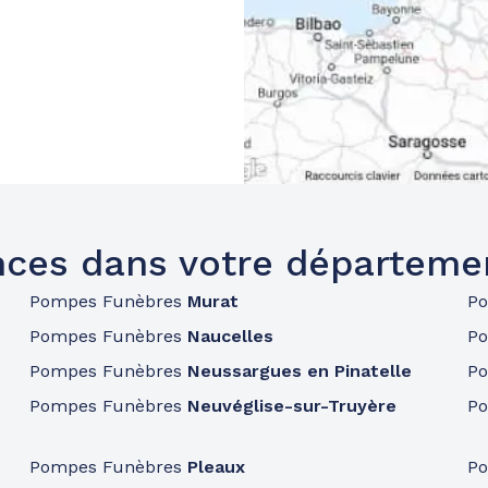
ces dans votre départeme
Pompes Funèbres
Murat
P
Pompes Funèbres
Naucelles
P
Pompes Funèbres
Neussargues en Pinatelle
P
Pompes Funèbres
Neuvéglise-sur-Truyère
P
Pompes Funèbres
Pleaux
P