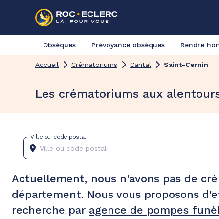
Obsèques
Prévoyance obsèques
Rendre h
Accueil
Crématoriums
Cantal
Saint-Cernin
Les crématoriums aux alentours
Ville ou code postal
Actuellement, nous n'avons pas de cr
département. Nous vous proposons d'e
recherche par
agence de pompes funèb