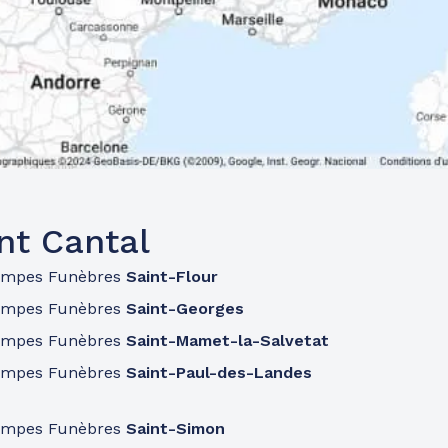
nt Cantal
ompes Funèbres
Saint-Flour
ompes Funèbres
Saint-Georges
ompes Funèbres
Saint-Mamet-la-Salvetat
ompes Funèbres
Saint-Paul-des-Landes
ompes Funèbres
Saint-Simon