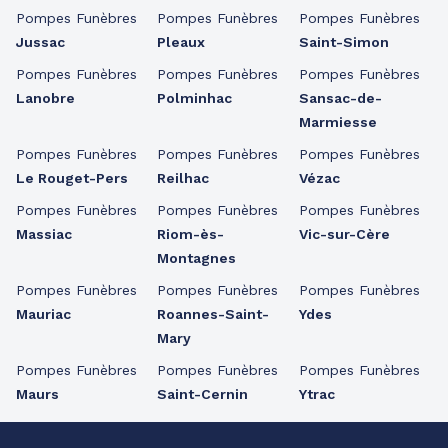
Pompes Funèbres
Pompes Funèbres
Pompes Funèbres
Jussac
Pleaux
Saint-Simon
Pompes Funèbres
Pompes Funèbres
Pompes Funèbres
Lanobre
Polminhac
Sansac-de-
Marmiesse
Pompes Funèbres
Pompes Funèbres
Pompes Funèbres
Le Rouget-Pers
Reilhac
Vézac
Pompes Funèbres
Pompes Funèbres
Pompes Funèbres
Massiac
Riom-ès-
Vic-sur-Cère
Montagnes
Pompes Funèbres
Pompes Funèbres
Pompes Funèbres
Mauriac
Roannes-Saint-
Ydes
Mary
Pompes Funèbres
Pompes Funèbres
Pompes Funèbres
Maurs
Saint-Cernin
Ytrac