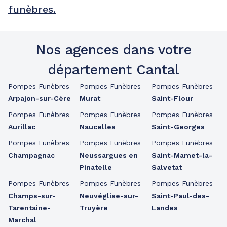
funèbres.
Nos agences dans votre
département Cantal
Pompes Funèbres
Pompes Funèbres
Pompes Funèbres
Arpajon-sur-Cère
Murat
Saint-Flour
Pompes Funèbres
Pompes Funèbres
Pompes Funèbres
Aurillac
Naucelles
Saint-Georges
Pompes Funèbres
Pompes Funèbres
Pompes Funèbres
Champagnac
Neussargues en
Saint-Mamet-la-
Pinatelle
Salvetat
Pompes Funèbres
Pompes Funèbres
Pompes Funèbres
Champs-sur-
Neuvéglise-sur-
Saint-Paul-des-
Tarentaine-
Truyère
Landes
Marchal