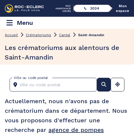
Mon
3024
espace
Menu
Accueil
Crématoriums
Cantal
Saint-Amandin
Les crématoriums aux alentours de
Saint-Amandin
Ville ou code postal
Actuellement, nous n'avons pas de
crématorium dans ce département. Nous
vous proposons d'effectuer une
recherche par
agence de pompes