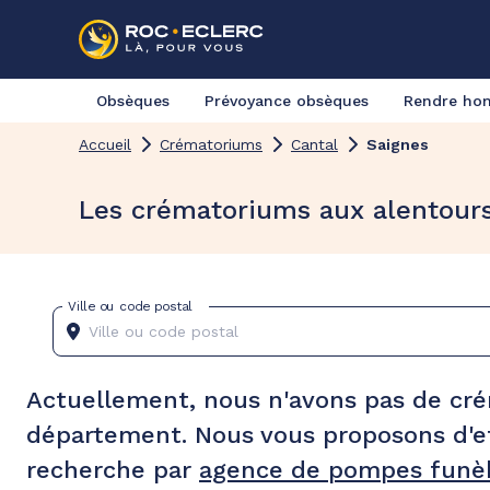
Obsèques
Prévoyance obsèques
Rendre h
Accueil
Crématoriums
Cantal
Saignes
Les crématoriums aux alentour
Ville ou code postal
Actuellement, nous n'avons pas de cr
département. Nous vous proposons d'e
recherche par
agence de pompes funèb