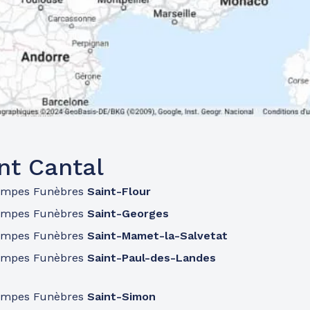
nt Cantal
ompes Funèbres
Saint-Flour
ompes Funèbres
Saint-Georges
ompes Funèbres
Saint-Mamet-la-Salvetat
ompes Funèbres
Saint-Paul-des-Landes
ompes Funèbres
Saint-Simon