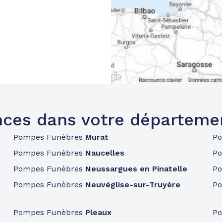
ces dans votre départeme
Pompes Funèbres
Murat
P
Pompes Funèbres
Naucelles
P
Pompes Funèbres
Neussargues en Pinatelle
P
Pompes Funèbres
Neuvéglise-sur-Truyère
P
Pompes Funèbres
Pleaux
P