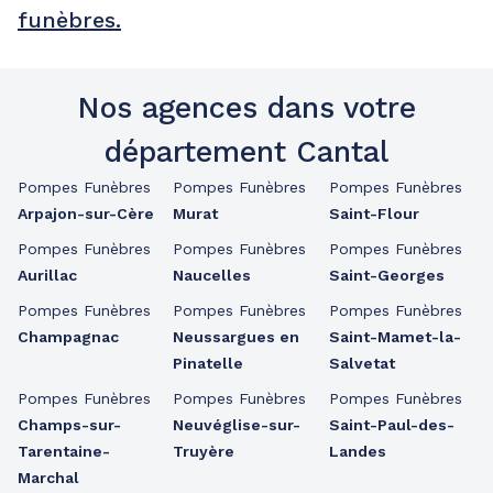
funèbres.
Nos agences dans votre
département Cantal
Pompes Funèbres
Pompes Funèbres
Pompes Funèbres
Arpajon-sur-Cère
Murat
Saint-Flour
Pompes Funèbres
Pompes Funèbres
Pompes Funèbres
Aurillac
Naucelles
Saint-Georges
Pompes Funèbres
Pompes Funèbres
Pompes Funèbres
Champagnac
Neussargues en
Saint-Mamet-la-
Pinatelle
Salvetat
Pompes Funèbres
Pompes Funèbres
Pompes Funèbres
Champs-sur-
Neuvéglise-sur-
Saint-Paul-des-
Tarentaine-
Truyère
Landes
Marchal