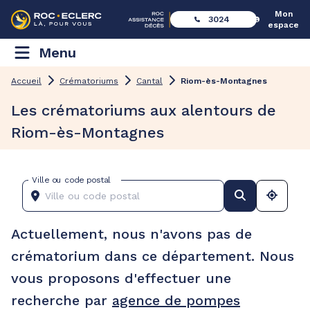
Mon
3024
espace
Menu
Accueil
Crématoriums
Cantal
Riom-ès-Montagnes
Les crématoriums aux alentours de
Riom-ès-Montagnes
Ville ou code postal
Actuellement, nous n'avons pas de
crématorium dans ce département. Nous
vous proposons d'effectuer une
recherche par
agence de pompes