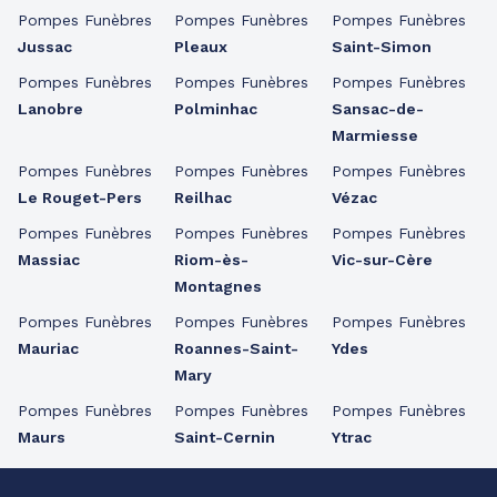
Pompes Funèbres
Pompes Funèbres
Pompes Funèbres
Jussac
Pleaux
Saint-Simon
Pompes Funèbres
Pompes Funèbres
Pompes Funèbres
Lanobre
Polminhac
Sansac-de-
Marmiesse
Pompes Funèbres
Pompes Funèbres
Pompes Funèbres
Le Rouget-Pers
Reilhac
Vézac
Pompes Funèbres
Pompes Funèbres
Pompes Funèbres
Massiac
Riom-ès-
Vic-sur-Cère
Montagnes
Pompes Funèbres
Pompes Funèbres
Pompes Funèbres
Mauriac
Roannes-Saint-
Ydes
Mary
Pompes Funèbres
Pompes Funèbres
Pompes Funèbres
Maurs
Saint-Cernin
Ytrac