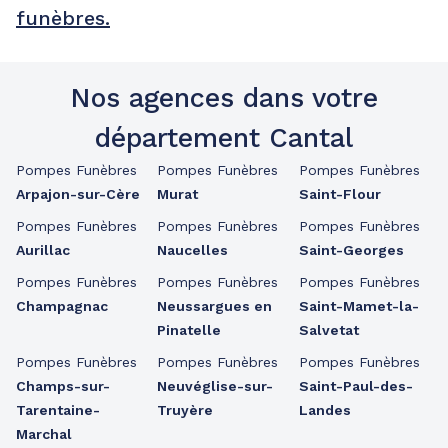
funèbres.
Nos agences dans votre
département Cantal
Pompes Funèbres
Pompes Funèbres
Pompes Funèbres
Arpajon-sur-Cère
Murat
Saint-Flour
Pompes Funèbres
Pompes Funèbres
Pompes Funèbres
Aurillac
Naucelles
Saint-Georges
Pompes Funèbres
Pompes Funèbres
Pompes Funèbres
Champagnac
Neussargues en
Saint-Mamet-la-
Pinatelle
Salvetat
Pompes Funèbres
Pompes Funèbres
Pompes Funèbres
Champs-sur-
Neuvéglise-sur-
Saint-Paul-des-
Tarentaine-
Truyère
Landes
Marchal