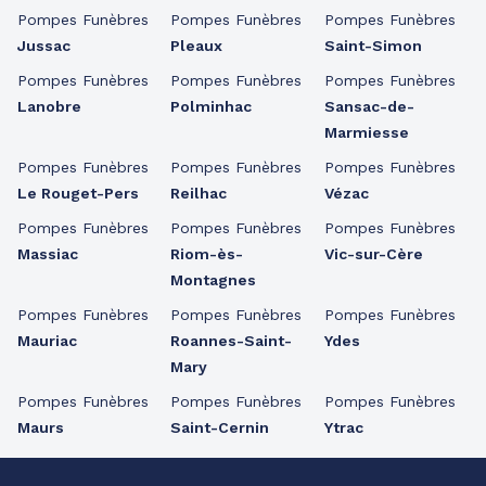
Pompes Funèbres
Pompes Funèbres
Pompes Funèbres
Jussac
Pleaux
Saint-Simon
Pompes Funèbres
Pompes Funèbres
Pompes Funèbres
Lanobre
Polminhac
Sansac-de-
Marmiesse
Pompes Funèbres
Pompes Funèbres
Pompes Funèbres
Le Rouget-Pers
Reilhac
Vézac
Pompes Funèbres
Pompes Funèbres
Pompes Funèbres
Massiac
Riom-ès-
Vic-sur-Cère
Montagnes
Pompes Funèbres
Pompes Funèbres
Pompes Funèbres
Mauriac
Roannes-Saint-
Ydes
Mary
Pompes Funèbres
Pompes Funèbres
Pompes Funèbres
Maurs
Saint-Cernin
Ytrac