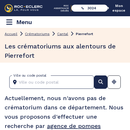
Mon
3024
espace
Menu
Accueil
Crématoriums
Cantal
Pierrefort
Les crématoriums aux alentours de
Pierrefort
Ville ou code postal
Actuellement, nous n'avons pas de
crématorium dans ce département. Nous
vous proposons d'effectuer une
recherche par
agence de pompes