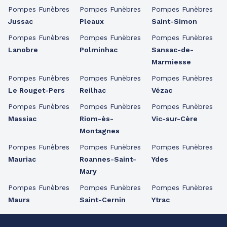
Pompes Funèbres
Pompes Funèbres
Pompes Funèbres
Jussac
Pleaux
Saint-Simon
Pompes Funèbres
Pompes Funèbres
Pompes Funèbres
Lanobre
Polminhac
Sansac-de-
Marmiesse
Pompes Funèbres
Pompes Funèbres
Pompes Funèbres
Le Rouget-Pers
Reilhac
Vézac
Pompes Funèbres
Pompes Funèbres
Pompes Funèbres
Massiac
Riom-ès-
Vic-sur-Cère
Montagnes
Pompes Funèbres
Pompes Funèbres
Pompes Funèbres
Mauriac
Roannes-Saint-
Ydes
Mary
Pompes Funèbres
Pompes Funèbres
Pompes Funèbres
Maurs
Saint-Cernin
Ytrac