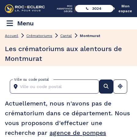
Mon
3024
espace
Menu
Accueil
Crématoriums
Cantal
Montmurat
Les crématoriums aux alentours de
Montmurat
Ville ou code postal
Actuellement, nous n'avons pas de
crématorium dans ce département. Nous
vous proposons d'effectuer une
recherche par
agence de pompes