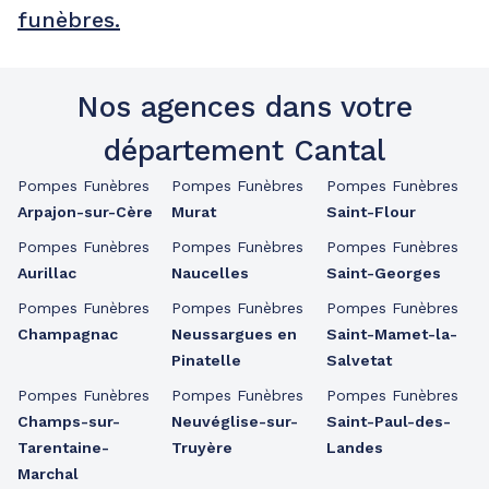
funèbres.
Nos agences dans votre
département Cantal
Pompes Funèbres
Pompes Funèbres
Pompes Funèbres
Arpajon-sur-Cère
Murat
Saint-Flour
Pompes Funèbres
Pompes Funèbres
Pompes Funèbres
Aurillac
Naucelles
Saint-Georges
Pompes Funèbres
Pompes Funèbres
Pompes Funèbres
Champagnac
Neussargues en
Saint-Mamet-la-
Pinatelle
Salvetat
Pompes Funèbres
Pompes Funèbres
Pompes Funèbres
Champs-sur-
Neuvéglise-sur-
Saint-Paul-des-
Tarentaine-
Truyère
Landes
Marchal