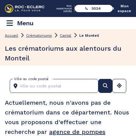
Mon
3024
espace
Menu
Accueil
Crématoriums
Cantal
Le Monteil
Les crématoriums aux alentours du
Monteil
Ville ou code postal
Actuellement, nous n'avons pas de
crématorium dans ce département. Nous
vous proposons d'effectuer une
recherche par
agence de pompes