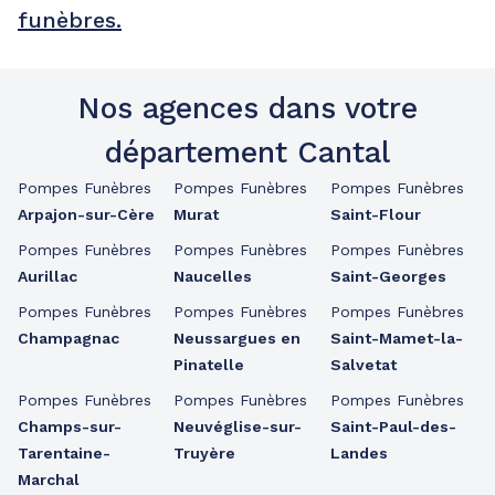
funèbres.
Nos agences dans votre
département Cantal
Pompes Funèbres
Pompes Funèbres
Pompes Funèbres
Arpajon-sur-Cère
Murat
Saint-Flour
Pompes Funèbres
Pompes Funèbres
Pompes Funèbres
Aurillac
Naucelles
Saint-Georges
Pompes Funèbres
Pompes Funèbres
Pompes Funèbres
Champagnac
Neussargues en
Saint-Mamet-la-
Pinatelle
Salvetat
Pompes Funèbres
Pompes Funèbres
Pompes Funèbres
Champs-sur-
Neuvéglise-sur-
Saint-Paul-des-
Tarentaine-
Truyère
Landes
Marchal