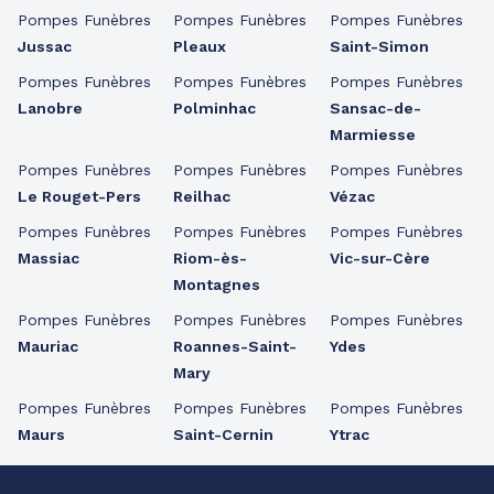
Pompes Funèbres
Pompes Funèbres
Pompes Funèbres
Jussac
Pleaux
Saint-Simon
Pompes Funèbres
Pompes Funèbres
Pompes Funèbres
Lanobre
Polminhac
Sansac-de-
Marmiesse
Pompes Funèbres
Pompes Funèbres
Pompes Funèbres
Le Rouget-Pers
Reilhac
Vézac
Pompes Funèbres
Pompes Funèbres
Pompes Funèbres
Massiac
Riom-ès-
Vic-sur-Cère
Montagnes
Pompes Funèbres
Pompes Funèbres
Pompes Funèbres
Mauriac
Roannes-Saint-
Ydes
Mary
Pompes Funèbres
Pompes Funèbres
Pompes Funèbres
Maurs
Saint-Cernin
Ytrac