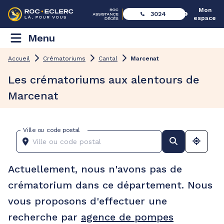
Mon
3024
espace
Menu
Accueil
Crématoriums
Cantal
Marcenat
Les crématoriums aux alentours de
Marcenat
Ville ou code postal
Actuellement, nous n'avons pas de
crématorium dans ce département. Nous
vous proposons d'effectuer une
recherche par
agence de pompes