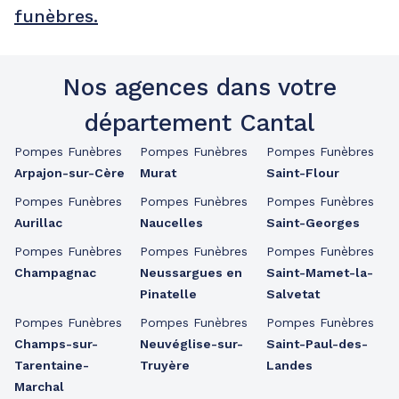
funèbres.
Nos agences dans votre
département Cantal
Pompes Funèbres
Pompes Funèbres
Pompes Funèbres
Arpajon-sur-Cère
Murat
Saint-Flour
Pompes Funèbres
Pompes Funèbres
Pompes Funèbres
Aurillac
Naucelles
Saint-Georges
Pompes Funèbres
Pompes Funèbres
Pompes Funèbres
Champagnac
Neussargues en
Saint-Mamet-la-
Pinatelle
Salvetat
Pompes Funèbres
Pompes Funèbres
Pompes Funèbres
Champs-sur-
Neuvéglise-sur-
Saint-Paul-des-
Tarentaine-
Truyère
Landes
Marchal