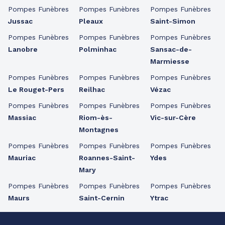
Pompes Funèbres
Pompes Funèbres
Pompes Funèbres
Jussac
Pleaux
Saint-Simon
Pompes Funèbres
Pompes Funèbres
Pompes Funèbres
Lanobre
Polminhac
Sansac-de-
Marmiesse
Pompes Funèbres
Pompes Funèbres
Pompes Funèbres
Le Rouget-Pers
Reilhac
Vézac
Pompes Funèbres
Pompes Funèbres
Pompes Funèbres
Massiac
Riom-ès-
Vic-sur-Cère
Montagnes
Pompes Funèbres
Pompes Funèbres
Pompes Funèbres
Mauriac
Roannes-Saint-
Ydes
Mary
Pompes Funèbres
Pompes Funèbres
Pompes Funèbres
Maurs
Saint-Cernin
Ytrac