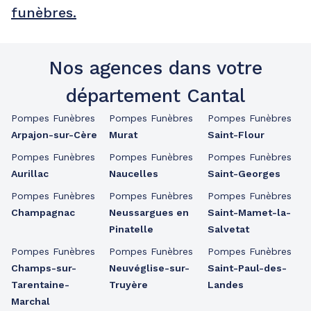
funèbres.
Nos agences dans votre
département Cantal
Pompes Funèbres
Pompes Funèbres
Pompes Funèbres
Arpajon-sur-Cère
Murat
Saint-Flour
Pompes Funèbres
Pompes Funèbres
Pompes Funèbres
Aurillac
Naucelles
Saint-Georges
Pompes Funèbres
Pompes Funèbres
Pompes Funèbres
Champagnac
Neussargues en
Saint-Mamet-la-
Pinatelle
Salvetat
Pompes Funèbres
Pompes Funèbres
Pompes Funèbres
Champs-sur-
Neuvéglise-sur-
Saint-Paul-des-
Tarentaine-
Truyère
Landes
Marchal