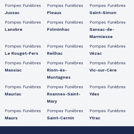
Pompes Funèbres
Pompes Funèbres
Pompes Funèbres
Jussac
Pleaux
Saint-Simon
Pompes Funèbres
Pompes Funèbres
Pompes Funèbres
Lanobre
Polminhac
Sansac-de-
Marmiesse
Pompes Funèbres
Pompes Funèbres
Pompes Funèbres
Le Rouget-Pers
Reilhac
Vézac
Pompes Funèbres
Pompes Funèbres
Pompes Funèbres
Massiac
Riom-ès-
Vic-sur-Cère
Montagnes
Pompes Funèbres
Pompes Funèbres
Pompes Funèbres
Mauriac
Roannes-Saint-
Ydes
Mary
Pompes Funèbres
Pompes Funèbres
Pompes Funèbres
Maurs
Saint-Cernin
Ytrac