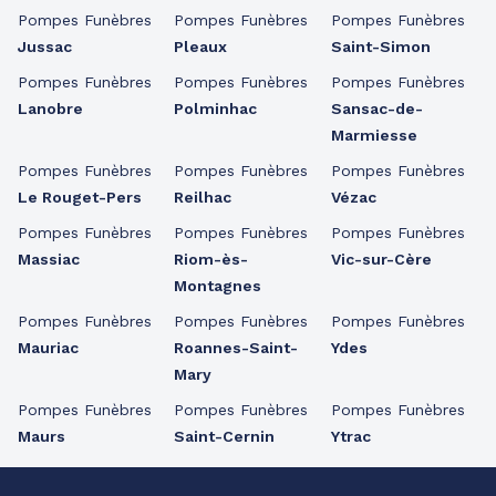
Pompes Funèbres
Pompes Funèbres
Pompes Funèbres
Jussac
Pleaux
Saint-Simon
Pompes Funèbres
Pompes Funèbres
Pompes Funèbres
Lanobre
Polminhac
Sansac-de-
Marmiesse
Pompes Funèbres
Pompes Funèbres
Pompes Funèbres
Le Rouget-Pers
Reilhac
Vézac
Pompes Funèbres
Pompes Funèbres
Pompes Funèbres
Massiac
Riom-ès-
Vic-sur-Cère
Montagnes
Pompes Funèbres
Pompes Funèbres
Pompes Funèbres
Mauriac
Roannes-Saint-
Ydes
Mary
Pompes Funèbres
Pompes Funèbres
Pompes Funèbres
Maurs
Saint-Cernin
Ytrac