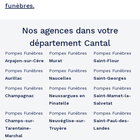
funèbres.
Nos agences dans votre
département Cantal
Pompes Funèbres
Pompes Funèbres
Pompes Funèbres
Arpajon-sur-Cère
Murat
Saint-Flour
Pompes Funèbres
Pompes Funèbres
Pompes Funèbres
Aurillac
Naucelles
Saint-Georges
Pompes Funèbres
Pompes Funèbres
Pompes Funèbres
Champagnac
Neussargues en
Saint-Mamet-la-
Pinatelle
Salvetat
Pompes Funèbres
Pompes Funèbres
Pompes Funèbres
Champs-sur-
Neuvéglise-sur-
Saint-Paul-des-
Tarentaine-
Truyère
Landes
Marchal