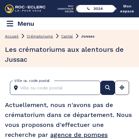
Mon
3024
espace
Menu
Accueil
Crématoriums
Cantal
Jussac
Les crématoriums aux alentours de
Jussac
Ville ou code postal
Actuellement, nous n'avons pas de
crématorium dans ce département. Nous
vous proposons d'effectuer une
recherche par
agence de pompes