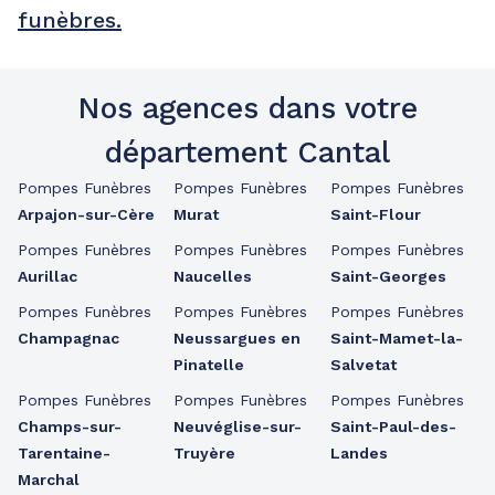
funèbres.
Nos agences dans votre
département Cantal
Pompes Funèbres
Pompes Funèbres
Pompes Funèbres
Arpajon-sur-Cère
Murat
Saint-Flour
Pompes Funèbres
Pompes Funèbres
Pompes Funèbres
Aurillac
Naucelles
Saint-Georges
Pompes Funèbres
Pompes Funèbres
Pompes Funèbres
Champagnac
Neussargues en
Saint-Mamet-la-
Pinatelle
Salvetat
Pompes Funèbres
Pompes Funèbres
Pompes Funèbres
Champs-sur-
Neuvéglise-sur-
Saint-Paul-des-
Tarentaine-
Truyère
Landes
Marchal