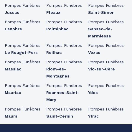
Pompes Funèbres
Pompes Funèbres
Pompes Funèbres
Jussac
Pleaux
Saint-Simon
Pompes Funèbres
Pompes Funèbres
Pompes Funèbres
Lanobre
Polminhac
Sansac-de-
Marmiesse
Pompes Funèbres
Pompes Funèbres
Pompes Funèbres
Le Rouget-Pers
Reilhac
Vézac
Pompes Funèbres
Pompes Funèbres
Pompes Funèbres
Massiac
Riom-ès-
Vic-sur-Cère
Montagnes
Pompes Funèbres
Pompes Funèbres
Pompes Funèbres
Mauriac
Roannes-Saint-
Ydes
Mary
Pompes Funèbres
Pompes Funèbres
Pompes Funèbres
Maurs
Saint-Cernin
Ytrac