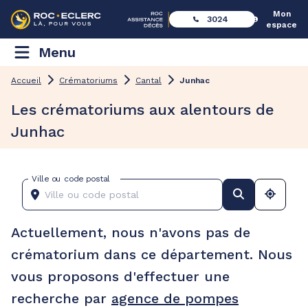
Mon
3024
espace
Menu
Accueil
Crématoriums
Cantal
Junhac
Les crématoriums aux alentours de
Junhac
Ville ou code postal
Actuellement, nous n'avons pas de
crématorium dans ce département. Nous
vous proposons d'effectuer une
recherche par
agence de pompes