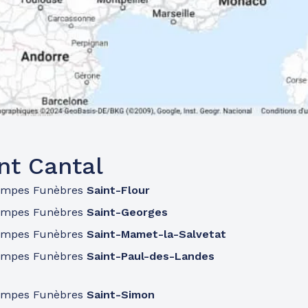
nt Cantal
ompes Funèbres
Saint-Flour
ompes Funèbres
Saint-Georges
ompes Funèbres
Saint-Mamet-la-Salvetat
ompes Funèbres
Saint-Paul-des-Landes
ompes Funèbres
Saint-Simon