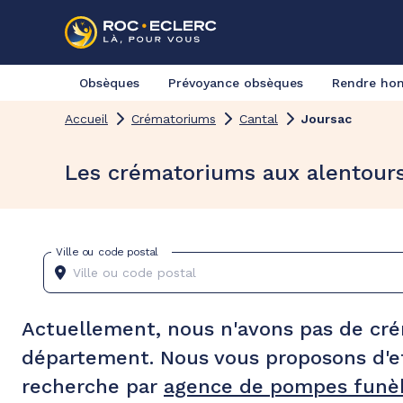
Obsèques
Prévoyance obsèques
Rendre h
Accueil
Crématoriums
Cantal
Joursac
Les crématoriums aux alentour
Ville ou code postal
Actuellement, nous n'avons pas de cr
département. Nous vous proposons d'e
recherche par
agence de pompes funèb