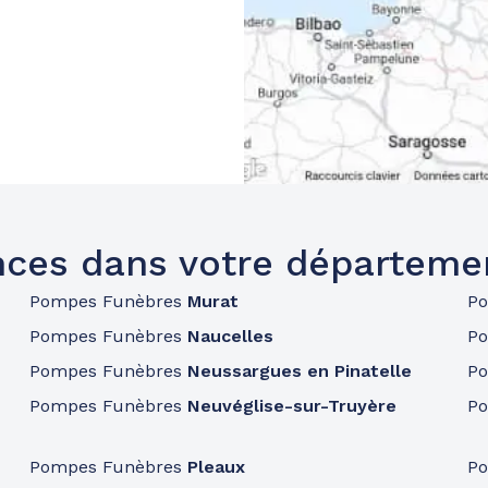
ces dans votre départeme
Pompes Funèbres
Murat
P
Pompes Funèbres
Naucelles
P
Pompes Funèbres
Neussargues en Pinatelle
P
Pompes Funèbres
Neuvéglise-sur-Truyère
P
Pompes Funèbres
Pleaux
P