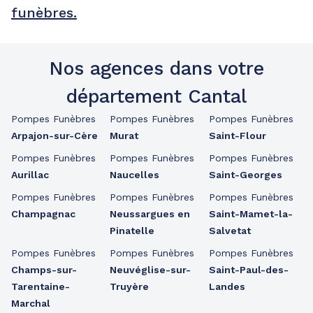
funèbres.
Nos agences dans votre
département Cantal
Pompes Funèbres
Pompes Funèbres
Pompes Funèbres
Arpajon-sur-Cère
Murat
Saint-Flour
Pompes Funèbres
Pompes Funèbres
Pompes Funèbres
Aurillac
Naucelles
Saint-Georges
Pompes Funèbres
Pompes Funèbres
Pompes Funèbres
Champagnac
Neussargues en
Saint-Mamet-la-
Pinatelle
Salvetat
Pompes Funèbres
Pompes Funèbres
Pompes Funèbres
Champs-sur-
Neuvéglise-sur-
Saint-Paul-des-
Tarentaine-
Truyère
Landes
Marchal