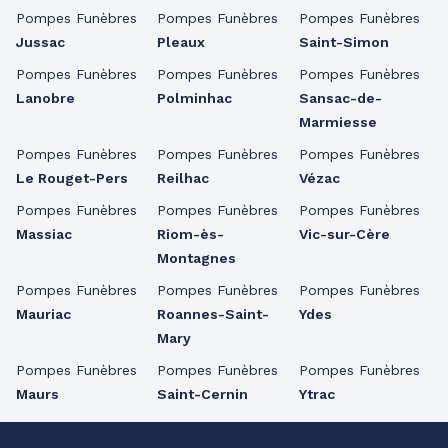
Pompes Funèbres
Pompes Funèbres
Pompes Funèbres
Jussac
Pleaux
Saint-Simon
Pompes Funèbres
Pompes Funèbres
Pompes Funèbres
Lanobre
Polminhac
Sansac-de-
Marmiesse
Pompes Funèbres
Pompes Funèbres
Pompes Funèbres
Le Rouget-Pers
Reilhac
Vézac
Pompes Funèbres
Pompes Funèbres
Pompes Funèbres
Massiac
Riom-ès-
Vic-sur-Cère
Montagnes
Pompes Funèbres
Pompes Funèbres
Pompes Funèbres
Mauriac
Roannes-Saint-
Ydes
Mary
Pompes Funèbres
Pompes Funèbres
Pompes Funèbres
Maurs
Saint-Cernin
Ytrac