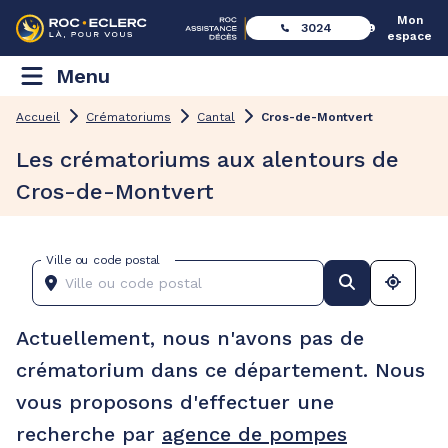
Mon
3024
espace
Menu
Accueil
Crématoriums
Cantal
Cros-de-Montvert
Les crématoriums aux alentours de
Cros-de-Montvert
Ville ou code postal
Actuellement, nous n'avons pas de
crématorium dans ce département. Nous
vous proposons d'effectuer une
recherche par
agence de pompes