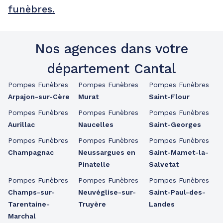
funèbres.
Nos agences dans votre
département Cantal
Pompes Funèbres
Pompes Funèbres
Pompes Funèbres
Arpajon-sur-Cère
Murat
Saint-Flour
Pompes Funèbres
Pompes Funèbres
Pompes Funèbres
Aurillac
Naucelles
Saint-Georges
Pompes Funèbres
Pompes Funèbres
Pompes Funèbres
Champagnac
Neussargues en
Saint-Mamet-la-
Pinatelle
Salvetat
Pompes Funèbres
Pompes Funèbres
Pompes Funèbres
Champs-sur-
Neuvéglise-sur-
Saint-Paul-des-
Tarentaine-
Truyère
Landes
Marchal