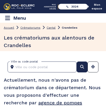
Mon
3024
espace
Menu
Accueil
Crématoriums
Cantal
Crandelles
Les crématoriums aux alentours de
Crandelles
Ville ou code postal
Actuellement, nous n'avons pas de
crématorium dans ce département. Nous
vous proposons d'effectuer une
recherche par
agence de pompes