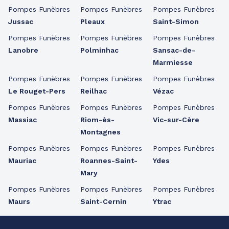
Pompes Funèbres
Pompes Funèbres
Pompes Funèbres
Jussac
Pleaux
Saint-Simon
Pompes Funèbres
Pompes Funèbres
Pompes Funèbres
Lanobre
Polminhac
Sansac-de-
Marmiesse
Pompes Funèbres
Pompes Funèbres
Pompes Funèbres
Le Rouget-Pers
Reilhac
Vézac
Pompes Funèbres
Pompes Funèbres
Pompes Funèbres
Massiac
Riom-ès-
Vic-sur-Cère
Montagnes
Pompes Funèbres
Pompes Funèbres
Pompes Funèbres
Mauriac
Roannes-Saint-
Ydes
Mary
Pompes Funèbres
Pompes Funèbres
Pompes Funèbres
Maurs
Saint-Cernin
Ytrac