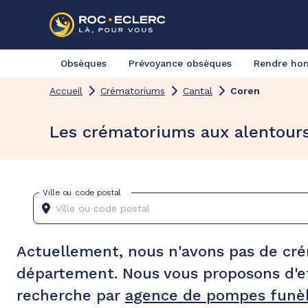
Obsèques
Prévoyance obsèques
Rendre h
Accueil
Crématoriums
Cantal
Coren
Les crématoriums aux alentour
Ville ou code postal
Actuellement, nous n'avons pas de cr
département. Nous vous proposons d'e
recherche par
agence de pompes funèb