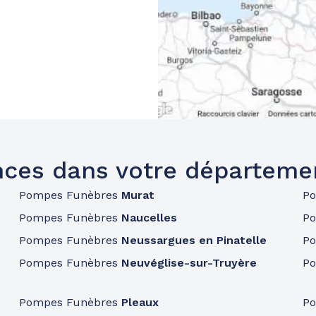
ces dans votre départeme
Pompes Funèbres
Murat
P
Pompes Funèbres
Naucelles
P
Pompes Funèbres
Neussargues en Pinatelle
P
Pompes Funèbres
Neuvéglise-sur-Truyère
P
Pompes Funèbres
Pleaux
P