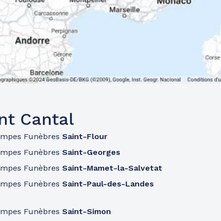
nt Cantal
ompes Funèbres
Saint-Flour
ompes Funèbres
Saint-Georges
ompes Funèbres
Saint-Mamet-la-Salvetat
ompes Funèbres
Saint-Paul-des-Landes
ompes Funèbres
Saint-Simon