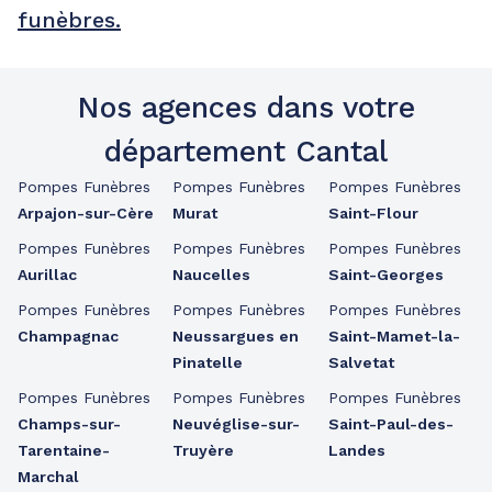
funèbres.
Nos agences dans votre
département Cantal
Pompes Funèbres
Pompes Funèbres
Pompes Funèbres
Arpajon-sur-Cère
Murat
Saint-Flour
Pompes Funèbres
Pompes Funèbres
Pompes Funèbres
Aurillac
Naucelles
Saint-Georges
Pompes Funèbres
Pompes Funèbres
Pompes Funèbres
Champagnac
Neussargues en
Saint-Mamet-la-
Pinatelle
Salvetat
Pompes Funèbres
Pompes Funèbres
Pompes Funèbres
Champs-sur-
Neuvéglise-sur-
Saint-Paul-des-
Tarentaine-
Truyère
Landes
Marchal