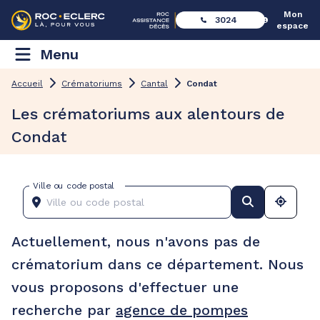
Mon
3024
espace
Menu
Accueil
Crématoriums
Cantal
Condat
Les crématoriums aux alentours de
Condat
Ville ou code postal
Actuellement, nous n'avons pas de
crématorium dans ce département. Nous
vous proposons d'effectuer une
recherche par
agence de pompes