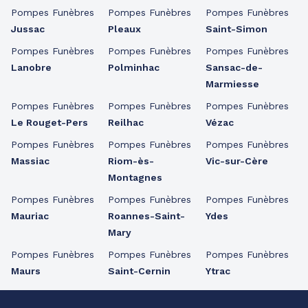
Pompes Funèbres
Pompes Funèbres
Pompes Funèbres
Jussac
Pleaux
Saint-Simon
Pompes Funèbres
Pompes Funèbres
Pompes Funèbres
Lanobre
Polminhac
Sansac-de-
Marmiesse
Pompes Funèbres
Pompes Funèbres
Pompes Funèbres
Le Rouget-Pers
Reilhac
Vézac
Pompes Funèbres
Pompes Funèbres
Pompes Funèbres
Massiac
Riom-ès-
Vic-sur-Cère
Montagnes
Pompes Funèbres
Pompes Funèbres
Pompes Funèbres
Mauriac
Roannes-Saint-
Ydes
Mary
Pompes Funèbres
Pompes Funèbres
Pompes Funèbres
Maurs
Saint-Cernin
Ytrac