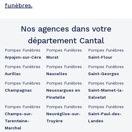
funèbres.
Nos agences dans votre
département Cantal
Pompes Funèbres
Pompes Funèbres
Pompes Funèbres
Arpajon-sur-Cère
Murat
Saint-Flour
Pompes Funèbres
Pompes Funèbres
Pompes Funèbres
Aurillac
Naucelles
Saint-Georges
Pompes Funèbres
Pompes Funèbres
Pompes Funèbres
Champagnac
Neussargues en
Saint-Mamet-la-
Pinatelle
Salvetat
Pompes Funèbres
Pompes Funèbres
Pompes Funèbres
Champs-sur-
Neuvéglise-sur-
Saint-Paul-des-
Tarentaine-
Truyère
Landes
Marchal