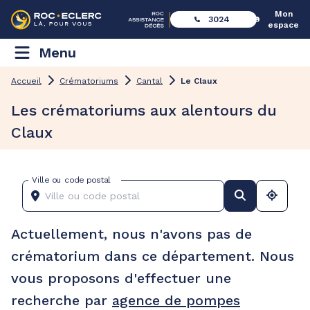
Mon
3024
espace
Menu
Accueil
Crématoriums
Cantal
Le Claux
Les crématoriums aux alentours du
Claux
Ville ou code postal
Actuellement, nous n'avons pas de
crématorium dans ce département. Nous
vous proposons d'effectuer une
recherche par
agence de pompes