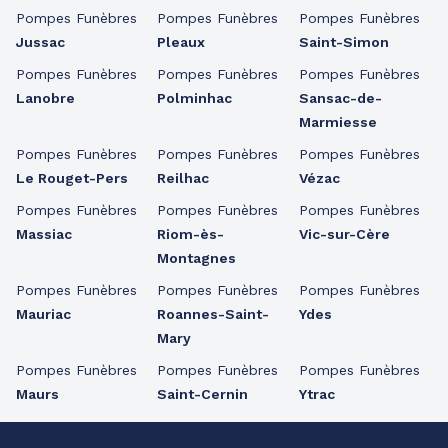
Pompes Funèbres
Pompes Funèbres
Pompes Funèbres
Jussac
Pleaux
Saint-Simon
Pompes Funèbres
Pompes Funèbres
Pompes Funèbres
Lanobre
Polminhac
Sansac-de-
Marmiesse
Pompes Funèbres
Pompes Funèbres
Pompes Funèbres
Le Rouget-Pers
Reilhac
Vézac
Pompes Funèbres
Pompes Funèbres
Pompes Funèbres
Massiac
Riom-ès-
Vic-sur-Cère
Montagnes
Pompes Funèbres
Pompes Funèbres
Pompes Funèbres
Mauriac
Roannes-Saint-
Ydes
Mary
Pompes Funèbres
Pompes Funèbres
Pompes Funèbres
Maurs
Saint-Cernin
Ytrac