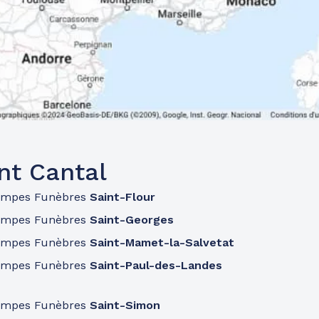
nt Cantal
ompes Funèbres
Saint-Flour
ompes Funèbres
Saint-Georges
ompes Funèbres
Saint-Mamet-la-Salvetat
ompes Funèbres
Saint-Paul-des-Landes
ompes Funèbres
Saint-Simon