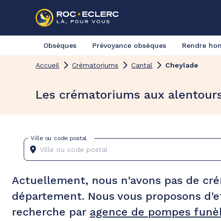
Obsèques
Prévoyance obsèques
Rendre h
Accueil
Crématoriums
Cantal
Cheylade
Les crématoriums aux alentour
Ville ou code postal
Actuellement, nous n'avons pas de cr
département. Nous vous proposons d'e
recherche par
agence de pompes funèb