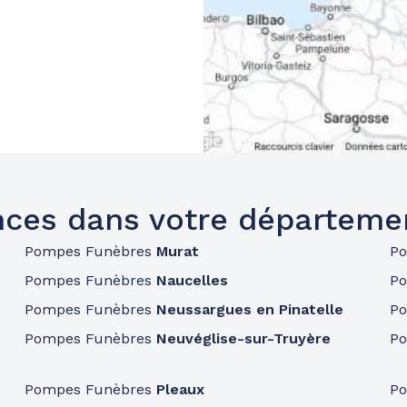
ces dans votre départeme
Pompes Funèbres
Murat
P
Pompes Funèbres
Naucelles
P
Pompes Funèbres
Neussargues en Pinatelle
P
Pompes Funèbres
Neuvéglise-sur-Truyère
P
Pompes Funèbres
Pleaux
P