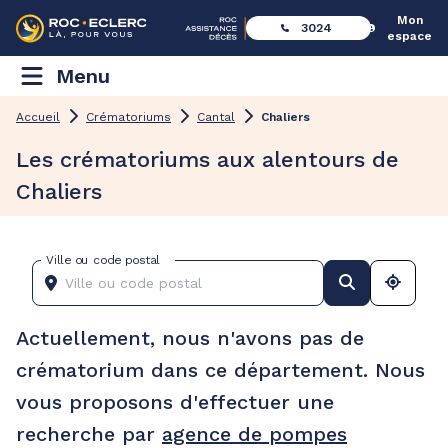
Mon
3024
espace
Menu
Accueil
Crématoriums
Cantal
Chaliers
Les crématoriums aux alentours de
Chaliers
Ville ou code postal
Actuellement, nous n'avons pas de
crématorium dans ce département. Nous
vous proposons d'effectuer une
recherche par
agence de pompes