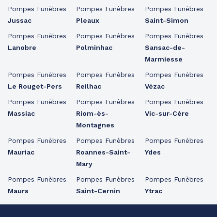
Pompes Funèbres
Pompes Funèbres
Pompes Funèbres
Jussac
Pleaux
Saint-Simon
Pompes Funèbres
Pompes Funèbres
Pompes Funèbres
Lanobre
Polminhac
Sansac-de-
Marmiesse
Pompes Funèbres
Pompes Funèbres
Pompes Funèbres
Le Rouget-Pers
Reilhac
Vézac
Pompes Funèbres
Pompes Funèbres
Pompes Funèbres
Massiac
Riom-ès-
Vic-sur-Cère
Montagnes
Pompes Funèbres
Pompes Funèbres
Pompes Funèbres
Mauriac
Roannes-Saint-
Ydes
Mary
Pompes Funèbres
Pompes Funèbres
Pompes Funèbres
Maurs
Saint-Cernin
Ytrac