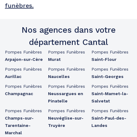
funèbres.
Nos agences dans votre
département Cantal
Pompes Funèbres
Pompes Funèbres
Pompes Funèbres
Arpajon-sur-Cère
Murat
Saint-Flour
Pompes Funèbres
Pompes Funèbres
Pompes Funèbres
Aurillac
Naucelles
Saint-Georges
Pompes Funèbres
Pompes Funèbres
Pompes Funèbres
Champagnac
Neussargues en
Saint-Mamet-la-
Pinatelle
Salvetat
Pompes Funèbres
Pompes Funèbres
Pompes Funèbres
Champs-sur-
Neuvéglise-sur-
Saint-Paul-des-
Tarentaine-
Truyère
Landes
Marchal