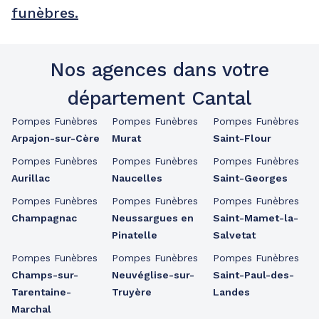
funèbres.
Nos agences dans votre
département Cantal
Pompes Funèbres
Pompes Funèbres
Pompes Funèbres
Arpajon-sur-Cère
Murat
Saint-Flour
Pompes Funèbres
Pompes Funèbres
Pompes Funèbres
Aurillac
Naucelles
Saint-Georges
Pompes Funèbres
Pompes Funèbres
Pompes Funèbres
Champagnac
Neussargues en
Saint-Mamet-la-
Pinatelle
Salvetat
Pompes Funèbres
Pompes Funèbres
Pompes Funèbres
Champs-sur-
Neuvéglise-sur-
Saint-Paul-des-
Tarentaine-
Truyère
Landes
Marchal