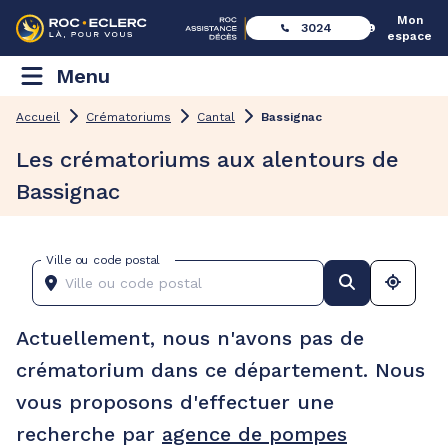
Mon
3024
espace
Menu
Accueil
Crématoriums
Cantal
Bassignac
Les crématoriums aux alentours de
Bassignac
Ville ou code postal
Actuellement, nous n'avons pas de
crématorium dans ce département. Nous
vous proposons d'effectuer une
recherche par
agence de pompes