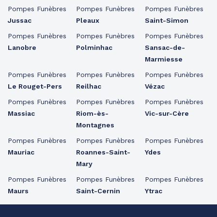
Pompes Funèbres
Pompes Funèbres
Pompes Funèbres
Jussac
Pleaux
Saint-Simon
Pompes Funèbres
Pompes Funèbres
Pompes Funèbres
Lanobre
Polminhac
Sansac-de-
Marmiesse
Pompes Funèbres
Pompes Funèbres
Pompes Funèbres
Le Rouget-Pers
Reilhac
Vézac
Pompes Funèbres
Pompes Funèbres
Pompes Funèbres
Massiac
Riom-ès-
Vic-sur-Cère
Montagnes
Pompes Funèbres
Pompes Funèbres
Pompes Funèbres
Mauriac
Roannes-Saint-
Ydes
Mary
Pompes Funèbres
Pompes Funèbres
Pompes Funèbres
Maurs
Saint-Cernin
Ytrac