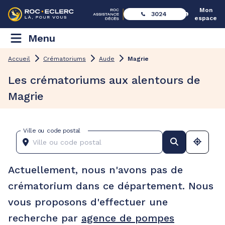
Mon
3024
espace
Menu
Accueil
Crématoriums
Aude
Magrie
Les crématoriums aux alentours de
Magrie
Ville ou code postal
Actuellement, nous n'avons pas de
crématorium dans ce département. Nous
vous proposons d'effectuer une
recherche par
agence de pompes