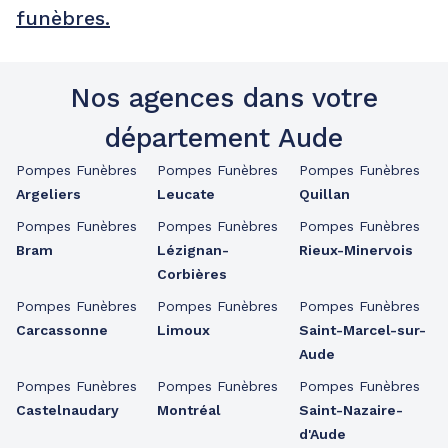
funèbres.
Nos agences dans votre
département Aude
Pompes Funèbres
Pompes Funèbres
Pompes Funèbres
Argeliers
Leucate
Quillan
Pompes Funèbres
Pompes Funèbres
Pompes Funèbres
Bram
Lézignan-
Rieux-Minervois
Corbières
Pompes Funèbres
Pompes Funèbres
Pompes Funèbres
Carcassonne
Limoux
Saint-Marcel-sur-
Aude
Pompes Funèbres
Pompes Funèbres
Pompes Funèbres
Castelnaudary
Montréal
Saint-Nazaire-
d'Aude