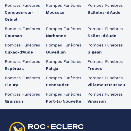
Pompes Funèbres
Pompes Funèbres
Pompes Funèbres
Conques-sur-
Moussan
Sallèles-d'Aude
Orbiel
Pompes Funèbres
Pompes Funèbres
Pompes Funèbres
Coursan
Narbonne
Salles-d'Aude
Pompes Funèbres
Pompes Funèbres
Pompes Funèbres
Cuxac-d'Aude
Ouveillan
Sigean
Pompes Funèbres
Pompes Funèbres
Pompes Funèbres
Espéraza
Palaja
Trèbes
Pompes Funèbres
Pompes Funèbres
Pompes Funèbres
Fleury
Pennautier
Villemoustaussou
Pompes Funèbres
Pompes Funèbres
Pompes Funèbres
Gruissan
Port-la-Nouvelle
Vinassan