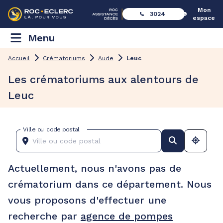
Mon
3024
espace
Menu
Accueil
Crématoriums
Aude
Leuc
Les crématoriums aux alentours de
Leuc
Ville ou code postal
Actuellement, nous n'avons pas de
crématorium dans ce département. Nous
vous proposons d'effectuer une
recherche par
agence de pompes