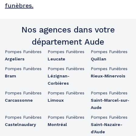
funèbres.
Nos agences dans votre
département Aude
Pompes Funèbres
Pompes Funèbres
Pompes Funèbres
Argeliers
Leucate
Quillan
Pompes Funèbres
Pompes Funèbres
Pompes Funèbres
Bram
Lézignan-
Rieux-Minervois
Corbières
Pompes Funèbres
Pompes Funèbres
Pompes Funèbres
Carcassonne
Limoux
Saint-Marcel-sur-
Aude
Pompes Funèbres
Pompes Funèbres
Pompes Funèbres
Castelnaudary
Montréal
Saint-Nazaire-
d'Aude