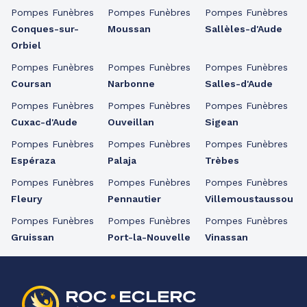
Pompes Funèbres
Pompes Funèbres
Pompes Funèbres
Conques-sur-
Moussan
Sallèles-d'Aude
Orbiel
Pompes Funèbres
Pompes Funèbres
Pompes Funèbres
Coursan
Narbonne
Salles-d'Aude
Pompes Funèbres
Pompes Funèbres
Pompes Funèbres
Cuxac-d'Aude
Ouveillan
Sigean
Pompes Funèbres
Pompes Funèbres
Pompes Funèbres
Espéraza
Palaja
Trèbes
Pompes Funèbres
Pompes Funèbres
Pompes Funèbres
Fleury
Pennautier
Villemoustaussou
Pompes Funèbres
Pompes Funèbres
Pompes Funèbres
Gruissan
Port-la-Nouvelle
Vinassan