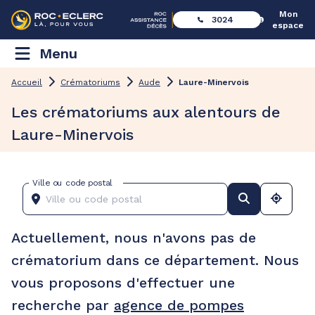
Mon
3024
espace
Menu
Accueil
Crématoriums
Aude
Laure-Minervois
Les crématoriums aux alentours de
Laure-Minervois
Ville ou code postal
Actuellement, nous n'avons pas de
crématorium dans ce département. Nous
vous proposons d'effectuer une
recherche par
agence de pompes