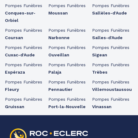
Pompes Funèbres
Pompes Funèbres
Pompes Funèbres
Conques-sur-
Moussan
Sallèles-d'Aude
Orbiel
Pompes Funèbres
Pompes Funèbres
Pompes Funèbres
Coursan
Narbonne
Salles-d'Aude
Pompes Funèbres
Pompes Funèbres
Pompes Funèbres
Cuxac-d'Aude
Ouveillan
Sigean
Pompes Funèbres
Pompes Funèbres
Pompes Funèbres
Espéraza
Palaja
Trèbes
Pompes Funèbres
Pompes Funèbres
Pompes Funèbres
Fleury
Pennautier
Villemoustaussou
Pompes Funèbres
Pompes Funèbres
Pompes Funèbres
Gruissan
Port-la-Nouvelle
Vinassan