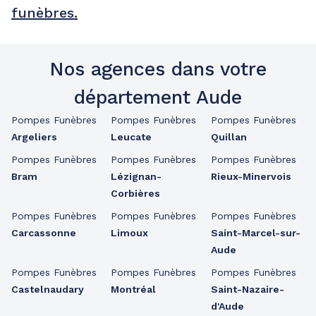
funèbres.
Nos agences dans votre
département Aude
Pompes Funèbres
Pompes Funèbres
Pompes Funèbres
Argeliers
Leucate
Quillan
Pompes Funèbres
Pompes Funèbres
Pompes Funèbres
Bram
Lézignan-
Rieux-Minervois
Corbières
Pompes Funèbres
Pompes Funèbres
Pompes Funèbres
Carcassonne
Limoux
Saint-Marcel-sur-
Aude
Pompes Funèbres
Pompes Funèbres
Pompes Funèbres
Castelnaudary
Montréal
Saint-Nazaire-
d'Aude