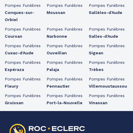
Pompes Funèbres
Pompes Funèbres
Pompes Funèbres
Conques-sur-
Moussan
Sallèles-d'Aude
Orbiel
Pompes Funèbres
Pompes Funèbres
Pompes Funèbres
Coursan
Narbonne
Salles-d'Aude
Pompes Funèbres
Pompes Funèbres
Pompes Funèbres
Cuxac-d'Aude
Ouveillan
Sigean
Pompes Funèbres
Pompes Funèbres
Pompes Funèbres
Espéraza
Palaja
Trèbes
Pompes Funèbres
Pompes Funèbres
Pompes Funèbres
Fleury
Pennautier
Villemoustaussou
Pompes Funèbres
Pompes Funèbres
Pompes Funèbres
Gruissan
Port-la-Nouvelle
Vinassan