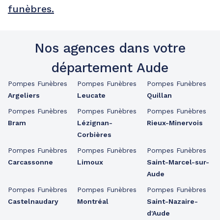
funèbres.
Nos agences dans votre
département Aude
Pompes Funèbres
Pompes Funèbres
Pompes Funèbres
Argeliers
Leucate
Quillan
Pompes Funèbres
Pompes Funèbres
Pompes Funèbres
Bram
Lézignan-
Rieux-Minervois
Corbières
Pompes Funèbres
Pompes Funèbres
Pompes Funèbres
Carcassonne
Limoux
Saint-Marcel-sur-
Aude
Pompes Funèbres
Pompes Funèbres
Pompes Funèbres
Castelnaudary
Montréal
Saint-Nazaire-
d'Aude