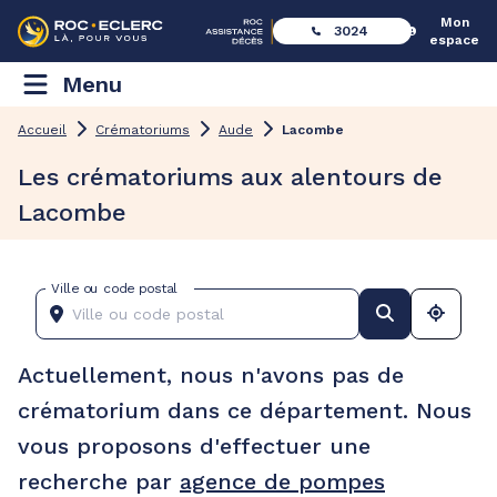
Mon
3024
espace
Menu
Accueil
Crématoriums
Aude
Lacombe
Les crématoriums aux alentours de
Lacombe
Ville ou code postal
Actuellement, nous n'avons pas de
crématorium dans ce département. Nous
vous proposons d'effectuer une
recherche par
agence de pompes