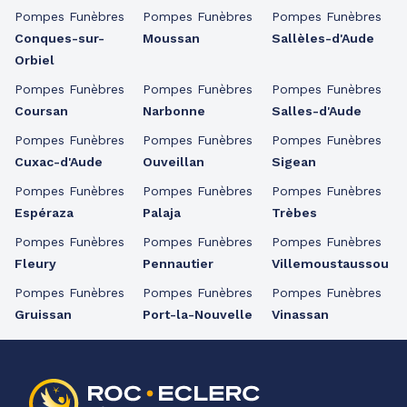
Pompes Funèbres
Pompes Funèbres
Pompes Funèbres
Conques-sur-
Moussan
Sallèles-d'Aude
Orbiel
Pompes Funèbres
Pompes Funèbres
Pompes Funèbres
Coursan
Narbonne
Salles-d'Aude
Pompes Funèbres
Pompes Funèbres
Pompes Funèbres
Cuxac-d'Aude
Ouveillan
Sigean
Pompes Funèbres
Pompes Funèbres
Pompes Funèbres
Espéraza
Palaja
Trèbes
Pompes Funèbres
Pompes Funèbres
Pompes Funèbres
Fleury
Pennautier
Villemoustaussou
Pompes Funèbres
Pompes Funèbres
Pompes Funèbres
Gruissan
Port-la-Nouvelle
Vinassan