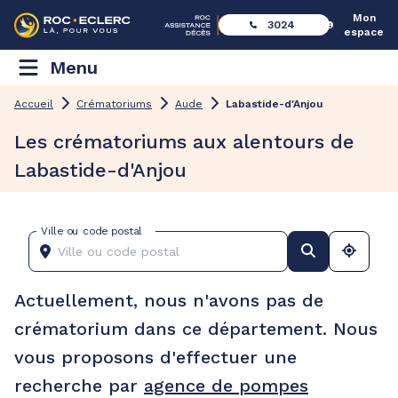
Mon
3024
espace
Menu
Accueil
Crématoriums
Aude
Labastide-d'Anjou
Les crématoriums aux alentours de
Labastide-d'Anjou
Ville ou code postal
Actuellement, nous n'avons pas de
crématorium dans ce département. Nous
vous proposons d'effectuer une
recherche par
agence de pompes