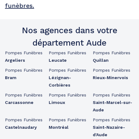
funèbres.
Nos agences dans votre
département Aude
Pompes Funèbres
Pompes Funèbres
Pompes Funèbres
Argeliers
Leucate
Quillan
Pompes Funèbres
Pompes Funèbres
Pompes Funèbres
Bram
Lézignan-
Rieux-Minervois
Corbières
Pompes Funèbres
Pompes Funèbres
Pompes Funèbres
Carcassonne
Limoux
Saint-Marcel-sur-
Aude
Pompes Funèbres
Pompes Funèbres
Pompes Funèbres
Castelnaudary
Montréal
Saint-Nazaire-
d'Aude