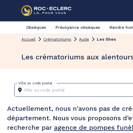
Obsèques
Prévoyance obsèques
Rendre h
Accueil
Crématoriums
Aude
Les Ilhes
Les crématoriums aux alentours
Ville ou code postal
Actuellement, nous n'avons pas de cr
département. Nous vous proposons d'e
recherche par
agence de pompes funèb