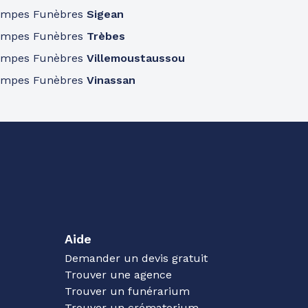
ompes Funèbres
Sigean
ompes Funèbres
Trèbes
ompes Funèbres
Villemoustaussou
ompes Funèbres
Vinassan
Aide
Demander un devis gratuit
Trouver une agence
Trouver un funérarium
Trouver un crématorium