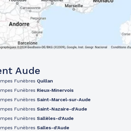
ent Aude
ompes Funèbres
Quillan
ompes Funèbres
Rieux-Minervois
ompes Funèbres
Saint-Marcel-sur-Aude
ompes Funèbres
Saint-Nazaire-d'Aude
ompes Funèbres
Sallèles-d'Aude
ompes Funèbres
Salles-d'Aude