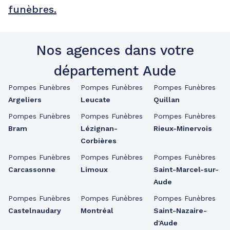
funèbres.
Nos agences dans votre
département Aude
Pompes Funèbres
Pompes Funèbres
Pompes Funèbres
Argeliers
Leucate
Quillan
Pompes Funèbres
Pompes Funèbres
Pompes Funèbres
Bram
Lézignan-
Rieux-Minervois
Corbières
Pompes Funèbres
Pompes Funèbres
Pompes Funèbres
Carcassonne
Limoux
Saint-Marcel-sur-
Aude
Pompes Funèbres
Pompes Funèbres
Pompes Funèbres
Castelnaudary
Montréal
Saint-Nazaire-
d'Aude