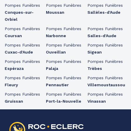
Pompes Funèbres
Pompes Funèbres
Pompes Funèbres
Conques-sur-
Moussan
Sallèles-d'Aude
Orbiel
Pompes Funèbres
Pompes Funèbres
Pompes Funèbres
Coursan
Narbonne
Salles-d'Aude
Pompes Funèbres
Pompes Funèbres
Pompes Funèbres
Cuxac-d'Aude
Ouveillan
Sigean
Pompes Funèbres
Pompes Funèbres
Pompes Funèbres
Espéraza
Palaja
Trèbes
Pompes Funèbres
Pompes Funèbres
Pompes Funèbres
Fleury
Pennautier
Villemoustaussou
Pompes Funèbres
Pompes Funèbres
Pompes Funèbres
Gruissan
Port-la-Nouvelle
Vinassan