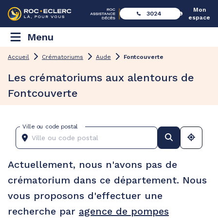
Mon
3024
espace
Menu
Accueil
Crématoriums
Aude
Fontcouverte
Les crématoriums aux alentours de
Fontcouverte
Ville ou code postal
Actuellement, nous n'avons pas de
crématorium dans ce département. Nous
vous proposons d'effectuer une
recherche par
agence de pompes