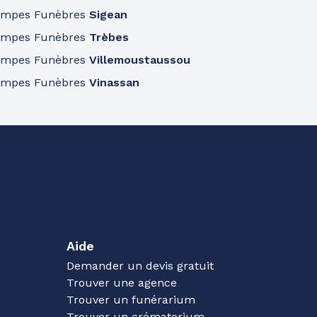
ompes Funèbres
Sigean
ompes Funèbres
Trèbes
ompes Funèbres
Villemoustaussou
ompes Funèbres
Vinassan
Aide
Demander un devis gratuit
Trouver une agence
Trouver un funérarium
Trouver un crématorium