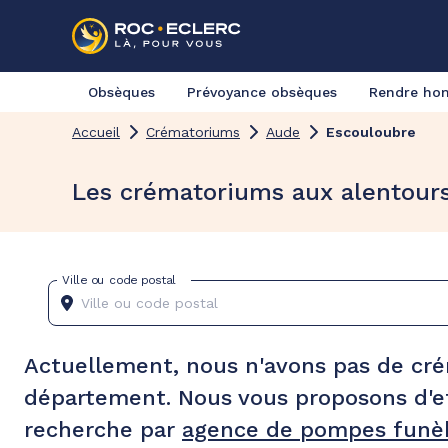
Obsèques
Prévoyance obsèques
Rendre h
Accueil
Crématoriums
Aude
Escouloubre
Les crématoriums aux alentour
Ville ou code postal
Actuellement, nous n'avons pas de cr
département. Nous vous proposons d'e
recherche par
agence de pompes funèb