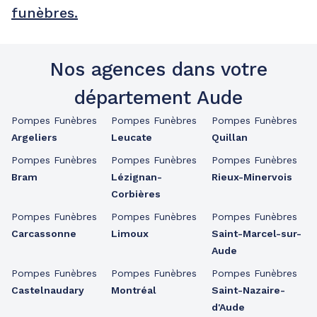
funèbres.
Nos agences dans votre
département Aude
Pompes Funèbres
Pompes Funèbres
Pompes Funèbres
Argeliers
Leucate
Quillan
Pompes Funèbres
Pompes Funèbres
Pompes Funèbres
Bram
Lézignan-
Rieux-Minervois
Corbières
Pompes Funèbres
Pompes Funèbres
Pompes Funèbres
Carcassonne
Limoux
Saint-Marcel-sur-
Aude
Pompes Funèbres
Pompes Funèbres
Pompes Funèbres
Castelnaudary
Montréal
Saint-Nazaire-
d'Aude