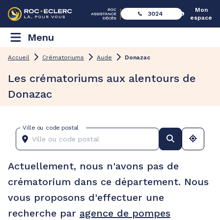
Mon
3024
espace
Menu
Accueil
Crématoriums
Aude
Donazac
Les crématoriums aux alentours de
Donazac
Ville ou code postal
Actuellement, nous n'avons pas de
crématorium dans ce département. Nous
vous proposons d'effectuer une
recherche par
agence de pompes