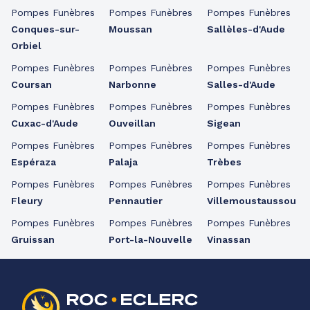
Pompes Funèbres
Pompes Funèbres
Pompes Funèbres
Conques-sur-
Moussan
Sallèles-d'Aude
Orbiel
Pompes Funèbres
Pompes Funèbres
Pompes Funèbres
Coursan
Narbonne
Salles-d'Aude
Pompes Funèbres
Pompes Funèbres
Pompes Funèbres
Cuxac-d'Aude
Ouveillan
Sigean
Pompes Funèbres
Pompes Funèbres
Pompes Funèbres
Espéraza
Palaja
Trèbes
Pompes Funèbres
Pompes Funèbres
Pompes Funèbres
Fleury
Pennautier
Villemoustaussou
Pompes Funèbres
Pompes Funèbres
Pompes Funèbres
Gruissan
Port-la-Nouvelle
Vinassan