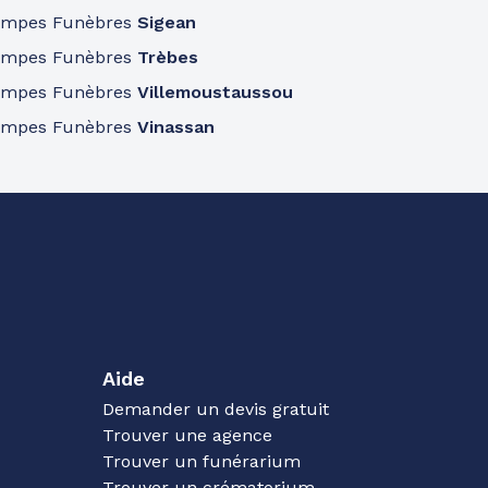
ompes Funèbres
Sigean
ompes Funèbres
Trèbes
ompes Funèbres
Villemoustaussou
ompes Funèbres
Vinassan
Aide
Demander un devis gratuit
Trouver une agence
Trouver un funérarium
Trouver un crématorium