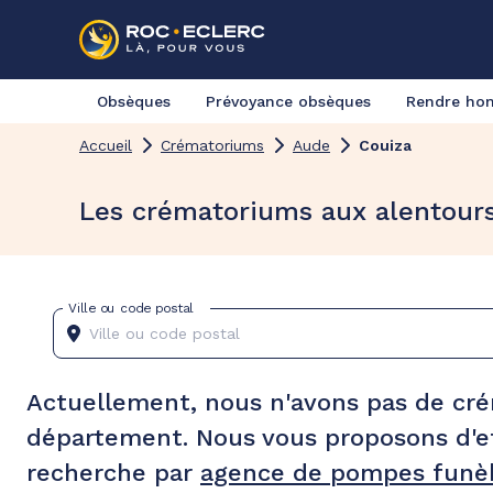
Obsèques
Prévoyance obsèques
Rendre h
Accueil
Crématoriums
Aude
Couiza
Les crématoriums aux alentour
Ville ou code postal
Actuellement, nous n'avons pas de cr
département. Nous vous proposons d'e
recherche par
agence de pompes funèb