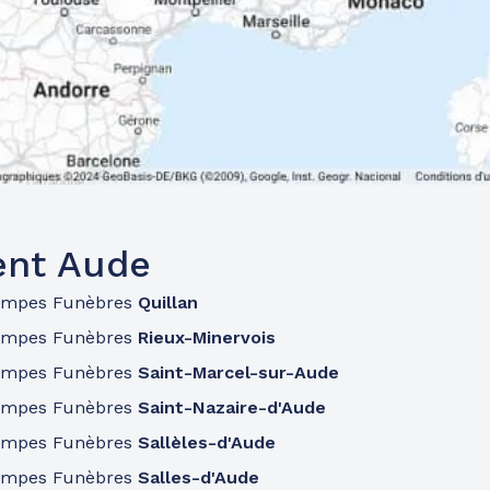
ent Aude
ompes Funèbres
Quillan
ompes Funèbres
Rieux-Minervois
ompes Funèbres
Saint-Marcel-sur-Aude
ompes Funèbres
Saint-Nazaire-d'Aude
ompes Funèbres
Sallèles-d'Aude
ompes Funèbres
Salles-d'Aude