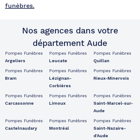
funèbres.
Nos agences dans votre
département Aude
Pompes Funèbres
Pompes Funèbres
Pompes Funèbres
Argeliers
Leucate
Quillan
Pompes Funèbres
Pompes Funèbres
Pompes Funèbres
Bram
Lézignan-
Rieux-Minervois
Corbières
Pompes Funèbres
Pompes Funèbres
Pompes Funèbres
Carcassonne
Limoux
Saint-Marcel-sur-
Aude
Pompes Funèbres
Pompes Funèbres
Pompes Funèbres
Castelnaudary
Montréal
Saint-Nazaire-
d'Aude