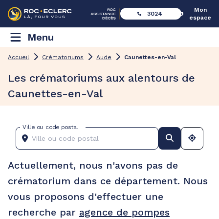
Mon
3024
espace
Menu
Accueil
Crématoriums
Aude
Caunettes-en-Val
Les crématoriums aux alentours de
Caunettes-en-Val
Ville ou code postal
Actuellement, nous n'avons pas de
crématorium dans ce département. Nous
vous proposons d'effectuer une
recherche par
agence de pompes