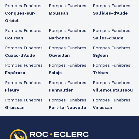
Pompes Funèbres
Pompes Funèbres
Pompes Funèbres
Conques-sur-
Moussan
Sallèles-d'Aude
Orbiel
Pompes Funèbres
Pompes Funèbres
Pompes Funèbres
Coursan
Narbonne
Salles-d'Aude
Pompes Funèbres
Pompes Funèbres
Pompes Funèbres
Cuxac-d'Aude
Ouveillan
Sigean
Pompes Funèbres
Pompes Funèbres
Pompes Funèbres
Espéraza
Palaja
Trèbes
Pompes Funèbres
Pompes Funèbres
Pompes Funèbres
Fleury
Pennautier
Villemoustaussou
Pompes Funèbres
Pompes Funèbres
Pompes Funèbres
Gruissan
Port-la-Nouvelle
Vinassan