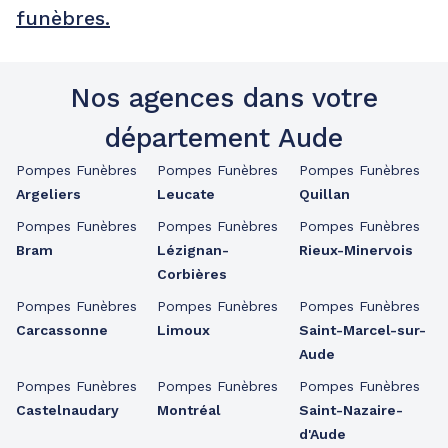
funèbres.
Nos agences dans votre
département Aude
Pompes Funèbres
Pompes Funèbres
Pompes Funèbres
Argeliers
Leucate
Quillan
Pompes Funèbres
Pompes Funèbres
Pompes Funèbres
Bram
Lézignan-
Rieux-Minervois
Corbières
Pompes Funèbres
Pompes Funèbres
Pompes Funèbres
Carcassonne
Limoux
Saint-Marcel-sur-
Aude
Pompes Funèbres
Pompes Funèbres
Pompes Funèbres
Castelnaudary
Montréal
Saint-Nazaire-
d'Aude