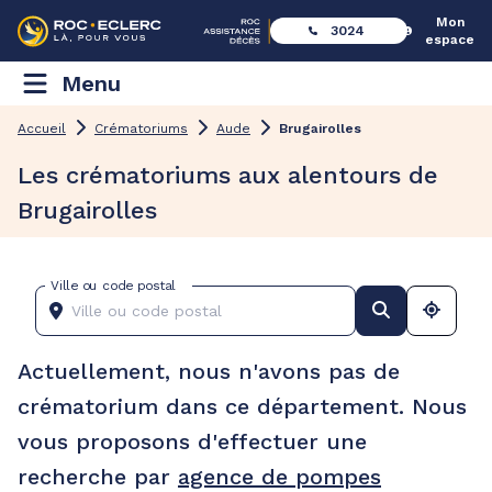
Mon
3024
espace
Menu
Accueil
Crématoriums
Aude
Brugairolles
Les crématoriums aux alentours de
Brugairolles
Ville ou code postal
Actuellement, nous n'avons pas de
crématorium dans ce département. Nous
vous proposons d'effectuer une
recherche par
agence de pompes