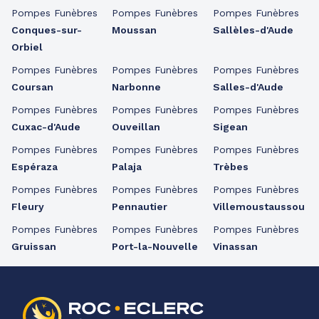
Pompes Funèbres
Pompes Funèbres
Pompes Funèbres
Conques-sur-
Moussan
Sallèles-d'Aude
Orbiel
Pompes Funèbres
Pompes Funèbres
Pompes Funèbres
Coursan
Narbonne
Salles-d'Aude
Pompes Funèbres
Pompes Funèbres
Pompes Funèbres
Cuxac-d'Aude
Ouveillan
Sigean
Pompes Funèbres
Pompes Funèbres
Pompes Funèbres
Espéraza
Palaja
Trèbes
Pompes Funèbres
Pompes Funèbres
Pompes Funèbres
Fleury
Pennautier
Villemoustaussou
Pompes Funèbres
Pompes Funèbres
Pompes Funèbres
Gruissan
Port-la-Nouvelle
Vinassan