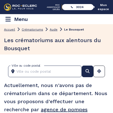
Mon
3024
espace
Menu
Accueil
Crématoriums
Aude
Le Bousquet
Les crématoriums aux alentours du
Bousquet
Ville ou code postal
Actuellement, nous n'avons pas de
crématorium dans ce département. Nous
vous proposons d'effectuer une
recherche par
agence de pompes