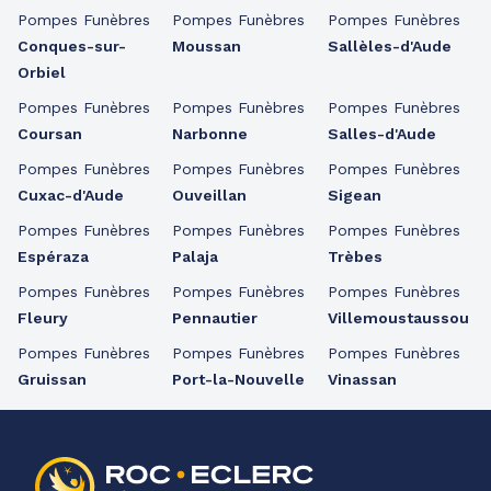
Pompes Funèbres
Pompes Funèbres
Pompes Funèbres
Conques-sur-
Moussan
Sallèles-d'Aude
Orbiel
Pompes Funèbres
Pompes Funèbres
Pompes Funèbres
Coursan
Narbonne
Salles-d'Aude
Pompes Funèbres
Pompes Funèbres
Pompes Funèbres
Cuxac-d'Aude
Ouveillan
Sigean
Pompes Funèbres
Pompes Funèbres
Pompes Funèbres
Espéraza
Palaja
Trèbes
Pompes Funèbres
Pompes Funèbres
Pompes Funèbres
Fleury
Pennautier
Villemoustaussou
Pompes Funèbres
Pompes Funèbres
Pompes Funèbres
Gruissan
Port-la-Nouvelle
Vinassan