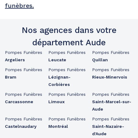
funèbres.
Nos agences dans votre
département Aude
Pompes Funèbres
Pompes Funèbres
Pompes Funèbres
Argeliers
Leucate
Quillan
Pompes Funèbres
Pompes Funèbres
Pompes Funèbres
Bram
Lézignan-
Rieux-Minervois
Corbières
Pompes Funèbres
Pompes Funèbres
Pompes Funèbres
Carcassonne
Limoux
Saint-Marcel-sur-
Aude
Pompes Funèbres
Pompes Funèbres
Pompes Funèbres
Castelnaudary
Montréal
Saint-Nazaire-
d'Aude