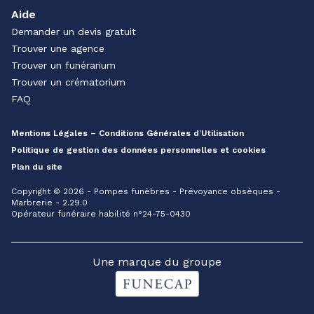
Aide
Demander un devis gratuit
Trouver une agence
Trouver un funérarium
Trouver un crématorium
FAQ
Mentions Légales – Conditions Générales d’Utilisation
Politique de gestion des données personnelles et cookies
Plan du site
Copyright © 2026 - Pompes funèbres - Prévoyance obsèques -
Marbrerie - 2.29.0
Opérateur funéraire habilité n°24-75-0430
Une marque du groupe