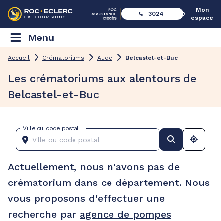
Mon
3024
espace
Menu
Accueil
Crématoriums
Aude
Belcastel-et-Buc
Les crématoriums aux alentours de
Belcastel-et-Buc
Ville ou code postal
Actuellement, nous n'avons pas de
crématorium dans ce département. Nous
vous proposons d'effectuer une
recherche par
agence de pompes