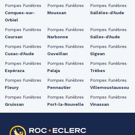
Pompes Funèbres
Pompes Funèbres
Pompes Funèbres
Conques-sur-
Moussan
Sallèles-d'Aude
Orbiel
Pompes Funèbres
Pompes Funèbres
Pompes Funèbres
Coursan
Narbonne
Salles-d'Aude
Pompes Funèbres
Pompes Funèbres
Pompes Funèbres
Cuxac-d'Aude
Ouveillan
Sigean
Pompes Funèbres
Pompes Funèbres
Pompes Funèbres
Espéraza
Palaja
Trèbes
Pompes Funèbres
Pompes Funèbres
Pompes Funèbres
Fleury
Pennautier
Villemoustaussou
Pompes Funèbres
Pompes Funèbres
Pompes Funèbres
Gruissan
Port-la-Nouvelle
Vinassan