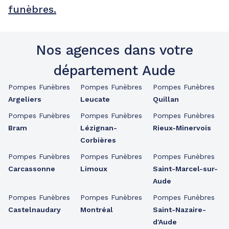
funèbres.
Nos agences dans votre
département Aude
Pompes Funèbres
Pompes Funèbres
Pompes Funèbres
Argeliers
Leucate
Quillan
Pompes Funèbres
Pompes Funèbres
Pompes Funèbres
Bram
Lézignan-
Rieux-Minervois
Corbières
Pompes Funèbres
Pompes Funèbres
Pompes Funèbres
Carcassonne
Limoux
Saint-Marcel-sur-
Aude
Pompes Funèbres
Pompes Funèbres
Pompes Funèbres
Castelnaudary
Montréal
Saint-Nazaire-
d'Aude