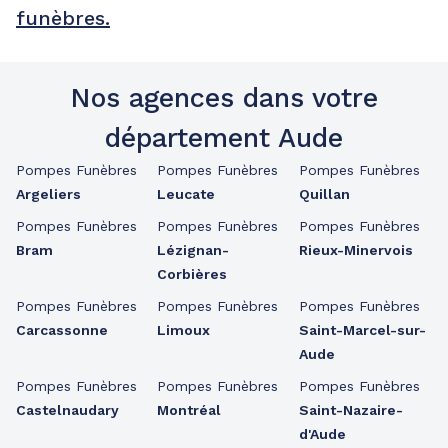
funèbres.
Nos agences dans votre
département Aude
Pompes Funèbres
Pompes Funèbres
Pompes Funèbres
Argeliers
Leucate
Quillan
Pompes Funèbres
Pompes Funèbres
Pompes Funèbres
Bram
Lézignan-
Rieux-Minervois
Corbières
Pompes Funèbres
Pompes Funèbres
Pompes Funèbres
Carcassonne
Limoux
Saint-Marcel-sur-
Aude
Pompes Funèbres
Pompes Funèbres
Pompes Funèbres
Castelnaudary
Montréal
Saint-Nazaire-
d'Aude