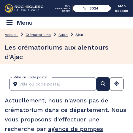
Mon
3024
espace
Menu
Accueil
Crématoriums
Aude
Ajac
Les crématoriums aux alentours
d'Ajac
Ville ou code postal
Actuellement, nous n'avons pas de
crématorium dans ce département. Nous
vous proposons d'effectuer une
recherche par
agence de pompes