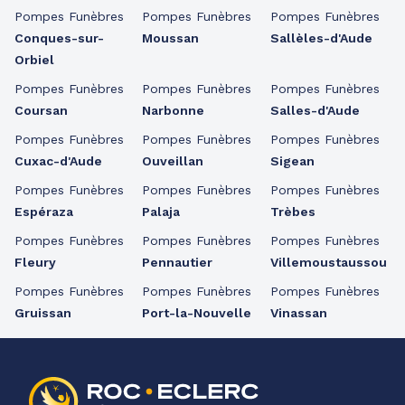
Pompes Funèbres
Pompes Funèbres
Pompes Funèbres
Conques-sur-
Moussan
Sallèles-d'Aude
Orbiel
Pompes Funèbres
Pompes Funèbres
Pompes Funèbres
Coursan
Narbonne
Salles-d'Aude
Pompes Funèbres
Pompes Funèbres
Pompes Funèbres
Cuxac-d'Aude
Ouveillan
Sigean
Pompes Funèbres
Pompes Funèbres
Pompes Funèbres
Espéraza
Palaja
Trèbes
Pompes Funèbres
Pompes Funèbres
Pompes Funèbres
Fleury
Pennautier
Villemoustaussou
Pompes Funèbres
Pompes Funèbres
Pompes Funèbres
Gruissan
Port-la-Nouvelle
Vinassan