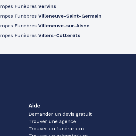
ompes Funèbres
Vervins
ompes Funèbres
Villeneuve-Saint-Germain
ompes Funèbres
Villeneuve-sur-Aisne
ompes Funèbres
Villers-Cotterêts
Aide
Demander un devis gratuit
Trouver une agence
Trouver un funérarium
Trouver un crématorium