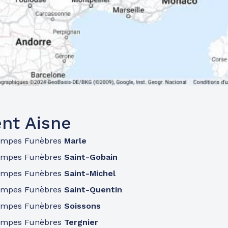
nt Aisne
ompes Funèbres
Marle
ompes Funèbres
Saint-Gobain
ompes Funèbres
Saint-Michel
ompes Funèbres
Saint-Quentin
ompes Funèbres
Soissons
ompes Funèbres
Tergnier