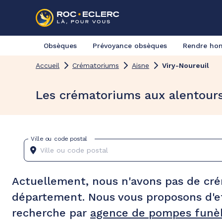
Obsèques
Prévoyance obsèques
Rendre h
Accueil
Crématoriums
Aisne
Viry-Noureuil
Les crématoriums aux alentours
Ville ou code postal
Actuellement, nous n'avons pas de cr
département. Nous vous proposons d'e
recherche par
agence de pompes funèb