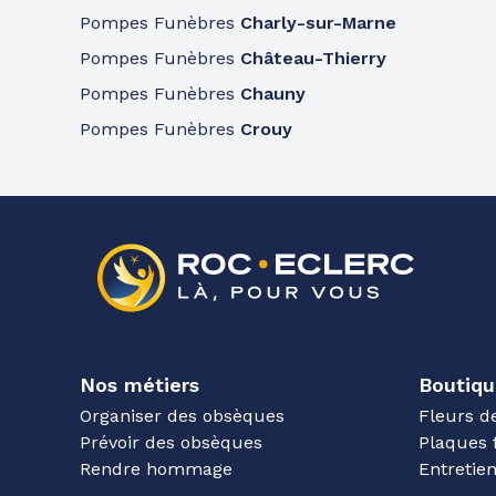
Pompes Funèbres
Charly-sur-Marne
Pompes Funèbres
Château-Thierry
Pompes Funèbres
Chauny
Pompes Funèbres
Crouy
Nos métiers
Boutiqu
Organiser des obsèques
Fleurs d
Prévoir des obsèques
Plaques 
Rendre hommage
Entreti