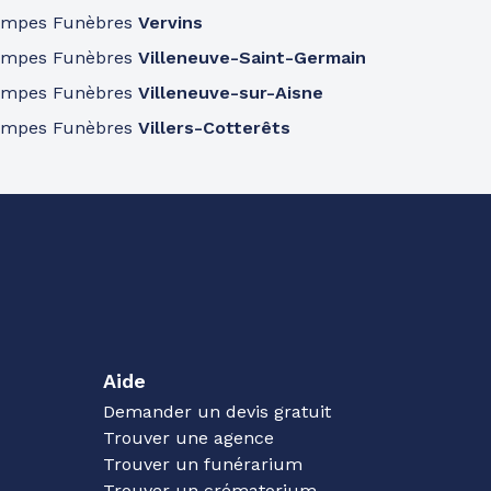
ompes Funèbres
Vervins
ompes Funèbres
Villeneuve-Saint-Germain
ompes Funèbres
Villeneuve-sur-Aisne
ompes Funèbres
Villers-Cotterêts
Aide
Demander un devis gratuit
Trouver une agence
Trouver un funérarium
Trouver un crématorium