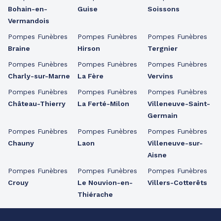
Bohain-en-
Guise
Soissons
Vermandois
Pompes Funèbres
Pompes Funèbres
Pompes Funèbres
Braine
Hirson
Tergnier
Pompes Funèbres
Pompes Funèbres
Pompes Funèbres
Charly-sur-Marne
La Fère
Vervins
Pompes Funèbres
Pompes Funèbres
Pompes Funèbres
Château-Thierry
La Ferté-Milon
Villeneuve-Saint-
Germain
Pompes Funèbres
Pompes Funèbres
Pompes Funèbres
Chauny
Laon
Villeneuve-sur-
Aisne
Pompes Funèbres
Pompes Funèbres
Pompes Funèbres
Crouy
Le Nouvion-en-
Villers-Cotterêts
Thiérache