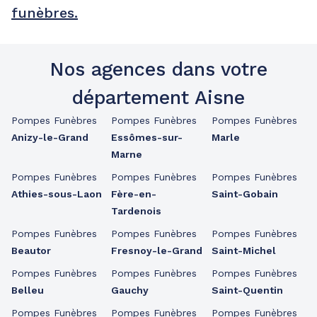
funèbres.
Nos agences dans votre
département Aisne
Pompes Funèbres
Pompes Funèbres
Pompes Funèbres
Anizy-le-Grand
Essômes-sur-
Marle
Marne
Pompes Funèbres
Pompes Funèbres
Pompes Funèbres
Athies-sous-Laon
Fère-en-
Saint-Gobain
Tardenois
Pompes Funèbres
Pompes Funèbres
Pompes Funèbres
Beautor
Fresnoy-le-Grand
Saint-Michel
Pompes Funèbres
Pompes Funèbres
Pompes Funèbres
Belleu
Gauchy
Saint-Quentin
Pompes Funèbres
Pompes Funèbres
Pompes Funèbres