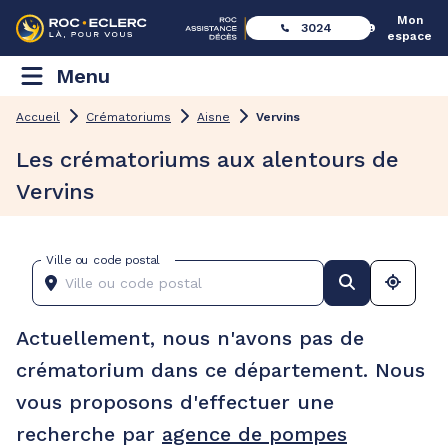
Mon
3024
espace
Menu
Accueil
Crématoriums
Aisne
Vervins
Les crématoriums aux alentours de
Vervins
Ville ou code postal
Actuellement, nous n'avons pas de
crématorium dans ce département. Nous
vous proposons d'effectuer une
recherche par
agence de pompes