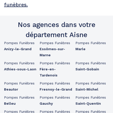
funèbres.
Nos agences dans votre
département Aisne
Pompes Funèbres
Pompes Funèbres
Pompes Funèbres
Anizy-le-Grand
Essômes-sur-
Marle
Marne
Pompes Funèbres
Pompes Funèbres
Pompes Funèbres
Athies-sous-Laon
Fère-en-
Saint-Gobain
Tardenois
Pompes Funèbres
Pompes Funèbres
Pompes Funèbres
Beautor
Fresnoy-le-Grand
Saint-Michel
Pompes Funèbres
Pompes Funèbres
Pompes Funèbres
Belleu
Gauchy
Saint-Quentin
Pompes Funèbres
Pompes Funèbres
Pompes Funèbres