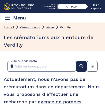
Mon
3024
espace
Menu
Accueil
Crématoriums
Aisne
Verdilly
Les crématoriums aux alentours de
Verdilly
Ville ou code postal
Actuellement, nous n'avons pas de
crématorium dans ce département. Nous
vous proposons d'effectuer une
recherche par
agence de pompes