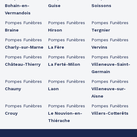
Bohain-en-
Guise
Soissons
Vermandois
Pompes Funèbres
Pompes Funèbres
Pompes Funèbres
Braine
Hirson
Tergnier
Pompes Funèbres
Pompes Funèbres
Pompes Funèbres
Charly-sur-Marne
La Fère
Vervins
Pompes Funèbres
Pompes Funèbres
Pompes Funèbres
Château-Thierry
La Ferté-Milon
Villeneuve-Saint-
Germain
Pompes Funèbres
Pompes Funèbres
Pompes Funèbres
Chauny
Laon
Villeneuve-sur-
Aisne
Pompes Funèbres
Pompes Funèbres
Pompes Funèbres
Crouy
Le Nouvion-en-
Villers-Cotterêts
Thiérache