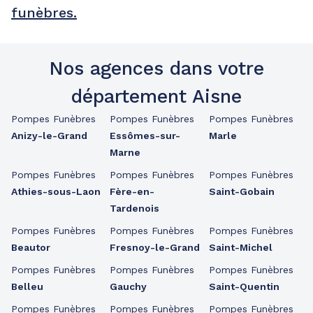
funèbres.
Nos agences dans votre
département Aisne
Pompes Funèbres
Pompes Funèbres
Pompes Funèbres
Anizy-le-Grand
Essômes-sur-
Marle
Marne
Pompes Funèbres
Pompes Funèbres
Pompes Funèbres
Athies-sous-Laon
Fère-en-
Saint-Gobain
Tardenois
Pompes Funèbres
Pompes Funèbres
Pompes Funèbres
Beautor
Fresnoy-le-Grand
Saint-Michel
Pompes Funèbres
Pompes Funèbres
Pompes Funèbres
Belleu
Gauchy
Saint-Quentin
Pompes Funèbres
Pompes Funèbres
Pompes Funèbres