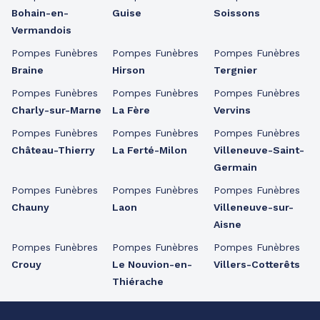
Bohain-en-
Guise
Soissons
Vermandois
Pompes Funèbres
Pompes Funèbres
Pompes Funèbres
Braine
Hirson
Tergnier
Pompes Funèbres
Pompes Funèbres
Pompes Funèbres
Charly-sur-Marne
La Fère
Vervins
Pompes Funèbres
Pompes Funèbres
Pompes Funèbres
Château-Thierry
La Ferté-Milon
Villeneuve-Saint-
Germain
Pompes Funèbres
Pompes Funèbres
Pompes Funèbres
Chauny
Laon
Villeneuve-sur-
Aisne
Pompes Funèbres
Pompes Funèbres
Pompes Funèbres
Crouy
Le Nouvion-en-
Villers-Cotterêts
Thiérache