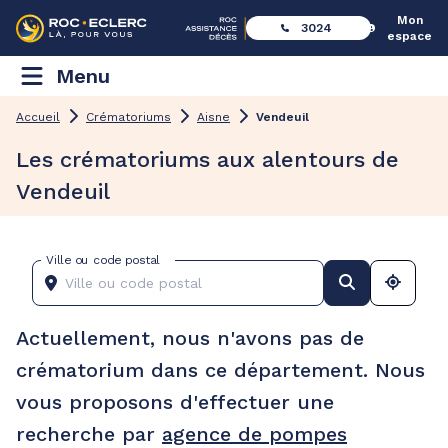
Mon
3024
espace
Menu
Accueil
Crématoriums
Aisne
Vendeuil
Les crématoriums aux alentours de
Vendeuil
Ville ou code postal
Actuellement, nous n'avons pas de
crématorium dans ce département. Nous
vous proposons d'effectuer une
recherche par
agence de pompes