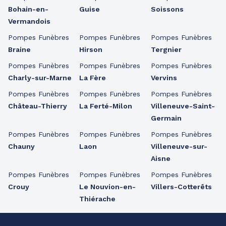
Bohain-en-
Guise
Soissons
Vermandois
Pompes Funèbres
Pompes Funèbres
Pompes Funèbres
Braine
Hirson
Tergnier
Pompes Funèbres
Pompes Funèbres
Pompes Funèbres
Charly-sur-Marne
La Fère
Vervins
Pompes Funèbres
Pompes Funèbres
Pompes Funèbres
Château-Thierry
La Ferté-Milon
Villeneuve-Saint-
Germain
Pompes Funèbres
Pompes Funèbres
Pompes Funèbres
Chauny
Laon
Villeneuve-sur-
Aisne
Pompes Funèbres
Pompes Funèbres
Pompes Funèbres
Crouy
Le Nouvion-en-
Villers-Cotterêts
Thiérache