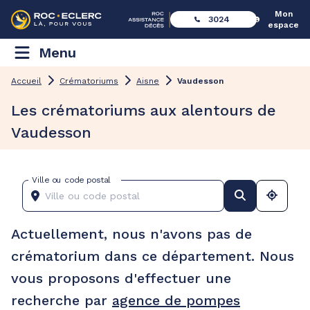
Mon
3024
espace
Menu
Accueil
Crématoriums
Aisne
Vaudesson
Les crématoriums aux alentours de
Vaudesson
Ville ou code postal
Actuellement, nous n'avons pas de
crématorium dans ce département. Nous
vous proposons d'effectuer une
recherche par
agence de pompes