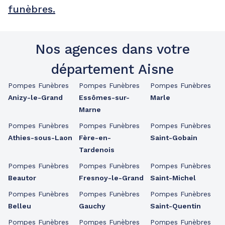
funèbres.
Nos agences dans votre
département Aisne
Pompes Funèbres
Pompes Funèbres
Pompes Funèbres
Anizy-le-Grand
Essômes-sur-
Marle
Marne
Pompes Funèbres
Pompes Funèbres
Pompes Funèbres
Athies-sous-Laon
Fère-en-
Saint-Gobain
Tardenois
Pompes Funèbres
Pompes Funèbres
Pompes Funèbres
Beautor
Fresnoy-le-Grand
Saint-Michel
Pompes Funèbres
Pompes Funèbres
Pompes Funèbres
Belleu
Gauchy
Saint-Quentin
Pompes Funèbres
Pompes Funèbres
Pompes Funèbres