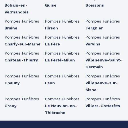
Bohain-en-
Guise
Soissons
Vermandois
Pompes Funèbres
Pompes Funèbres
Pompes Funèbres
Braine
Hirson
Tergnier
Pompes Funèbres
Pompes Funèbres
Pompes Funèbres
Charly-sur-Marne
La Fère
Vervins
Pompes Funèbres
Pompes Funèbres
Pompes Funèbres
Château-Thierry
La Ferté-Milon
Villeneuve-Saint-
Germain
Pompes Funèbres
Pompes Funèbres
Pompes Funèbres
Chauny
Laon
Villeneuve-sur-
Aisne
Pompes Funèbres
Pompes Funèbres
Pompes Funèbres
Crouy
Le Nouvion-en-
Villers-Cotterêts
Thiérache