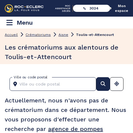
Mon
3024
espace
Menu
Accueil
Crématoriums
Aisne
Toulis-et-Attencourt
Les crématoriums aux alentours de
Toulis-et-Attencourt
Ville ou code postal
Actuellement, nous n'avons pas de
crématorium dans ce département. Nous
vous proposons d'effectuer une
recherche par
agence de pompes