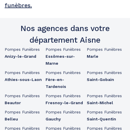
funèbres.
Nos agences dans votre
département Aisne
Pompes Funèbres
Pompes Funèbres
Pompes Funèbres
Anizy-le-Grand
Essômes-sur-
Marle
Marne
Pompes Funèbres
Pompes Funèbres
Pompes Funèbres
Athies-sous-Laon
Fère-en-
Saint-Gobain
Tardenois
Pompes Funèbres
Pompes Funèbres
Pompes Funèbres
Beautor
Fresnoy-le-Grand
Saint-Michel
Pompes Funèbres
Pompes Funèbres
Pompes Funèbres
Belleu
Gauchy
Saint-Quentin
Pompes Funèbres
Pompes Funèbres
Pompes Funèbres