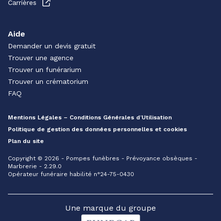
Carrières
Aide
Demander un devis gratuit
Trouver une agence
Trouver un funérarium
Trouver un crématorium
FAQ
Mentions Légales – Conditions Générales d’Utilisation
Politique de gestion des données personnelles et cookies
Plan du site
Copyright © 2026 - Pompes funèbres - Prévoyance obsèques -
Marbrerie - 2.29.0
Opérateur funéraire habilité n°24-75-0430
Une marque du groupe