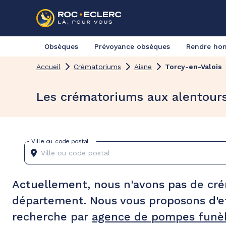
Obsèques
Prévoyance obsèques
Rendre h
Accueil
Crématoriums
Aisne
Torcy-en-Valois
Les crématoriums aux alentours
Ville ou code postal
Actuellement, nous n'avons pas de cr
département. Nous vous proposons d'e
recherche par
agence de pompes funèb