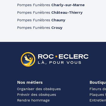
Pompes Funèbres
Charly-sur-Marne
Pompes Funèbres
Château-Thierry
Pompes Funèbres
Chauny
Pompes Funèbres
Crouy
Nos métiers
Boutiqu
Organiser des obsèques
Fleurs d
Prévoir des obsèques
Plaques 
Rendre hommage
Entreti