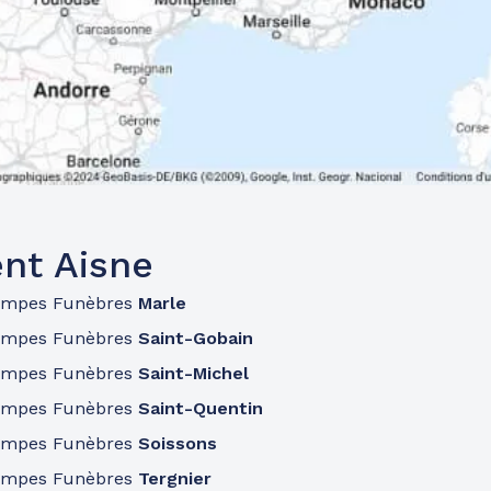
nt Aisne
ompes Funèbres
Marle
ompes Funèbres
Saint-Gobain
ompes Funèbres
Saint-Michel
ompes Funèbres
Saint-Quentin
ompes Funèbres
Soissons
ompes Funèbres
Tergnier