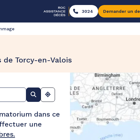
3024
Demander un de
ommage
 de Torcy-en-Valois
ématorium dans ce
ffectuer une
res.