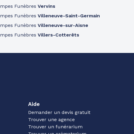
ompes Funèbres
Vervins
ompes Funèbres
Villeneuve-Saint-Germain
ompes Funèbres
Villeneuve-sur-Aisne
ompes Funèbres
Villers-Cotterêts
Aide
Demander un devis gratuit
Trouver une agence
Trouver un funérarium
Trouver un crématorium