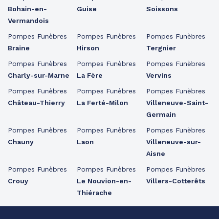
Bohain-en-
Guise
Soissons
Vermandois
Pompes Funèbres
Pompes Funèbres
Pompes Funèbres
Braine
Hirson
Tergnier
Pompes Funèbres
Pompes Funèbres
Pompes Funèbres
Charly-sur-Marne
La Fère
Vervins
Pompes Funèbres
Pompes Funèbres
Pompes Funèbres
Château-Thierry
La Ferté-Milon
Villeneuve-Saint-
Germain
Pompes Funèbres
Pompes Funèbres
Pompes Funèbres
Chauny
Laon
Villeneuve-sur-
Aisne
Pompes Funèbres
Pompes Funèbres
Pompes Funèbres
Crouy
Le Nouvion-en-
Villers-Cotterêts
Thiérache