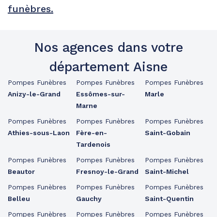
funèbres.
Nos agences dans votre
département Aisne
Pompes Funèbres
Pompes Funèbres
Pompes Funèbres
Anizy-le-Grand
Essômes-sur-
Marle
Marne
Pompes Funèbres
Pompes Funèbres
Pompes Funèbres
Athies-sous-Laon
Fère-en-
Saint-Gobain
Tardenois
Pompes Funèbres
Pompes Funèbres
Pompes Funèbres
Beautor
Fresnoy-le-Grand
Saint-Michel
Pompes Funèbres
Pompes Funèbres
Pompes Funèbres
Belleu
Gauchy
Saint-Quentin
Pompes Funèbres
Pompes Funèbres
Pompes Funèbres