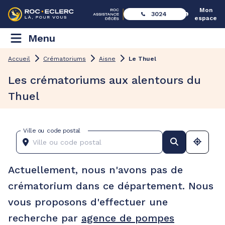
Mon
3024
espace
Menu
Accueil
Crématoriums
Aisne
Le Thuel
Les crématoriums aux alentours du
Thuel
Ville ou code postal
Actuellement, nous n'avons pas de
crématorium dans ce département. Nous
vous proposons d'effectuer une
recherche par
agence de pompes