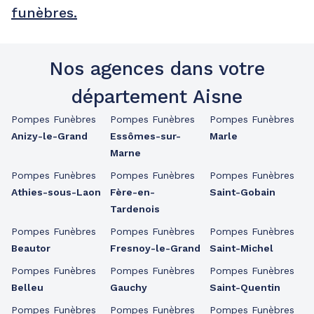
funèbres.
Nos agences dans votre
département Aisne
Pompes Funèbres
Pompes Funèbres
Pompes Funèbres
Anizy-le-Grand
Essômes-sur-
Marle
Marne
Pompes Funèbres
Pompes Funèbres
Pompes Funèbres
Athies-sous-Laon
Fère-en-
Saint-Gobain
Tardenois
Pompes Funèbres
Pompes Funèbres
Pompes Funèbres
Beautor
Fresnoy-le-Grand
Saint-Michel
Pompes Funèbres
Pompes Funèbres
Pompes Funèbres
Belleu
Gauchy
Saint-Quentin
Pompes Funèbres
Pompes Funèbres
Pompes Funèbres