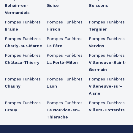
Bohain-en-
Guise
Soissons
Vermandois
Pompes Funèbres
Pompes Funèbres
Pompes Funèbres
Braine
Hirson
Tergnier
Pompes Funèbres
Pompes Funèbres
Pompes Funèbres
Charly-sur-Marne
La Fère
Vervins
Pompes Funèbres
Pompes Funèbres
Pompes Funèbres
Château-Thierry
La Ferté-Milon
Villeneuve-Saint-
Germain
Pompes Funèbres
Pompes Funèbres
Pompes Funèbres
Chauny
Laon
Villeneuve-sur-
Aisne
Pompes Funèbres
Pompes Funèbres
Pompes Funèbres
Crouy
Le Nouvion-en-
Villers-Cotterêts
Thiérache