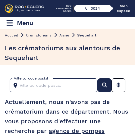
Mon
3024
espace
Menu
Accueil
Crématoriums
Aisne
Sequehart
Les crématoriums aux alentours de
Sequehart
Ville ou code postal
Actuellement, nous n'avons pas de
crématorium dans ce département. Nous
vous proposons d'effectuer une
recherche par
agence de pompes